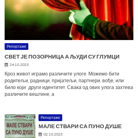
Репортаже
СВЕТ ЈЕ ПОЗОРНИЦА А ЉУДИ СУ ГЛУМЦИ
24.10.2023.
Кроз живот играмо различите улоге. Можемо бити
родитељи, радници, пријатељи, партнери, вође, или
било који други идентитет. Свака од ових улога захтева
различите вештине, а
Репортаже
МАЛЕ СТВАРИ СА ПУНО ДУШЕ
02.10.2023.