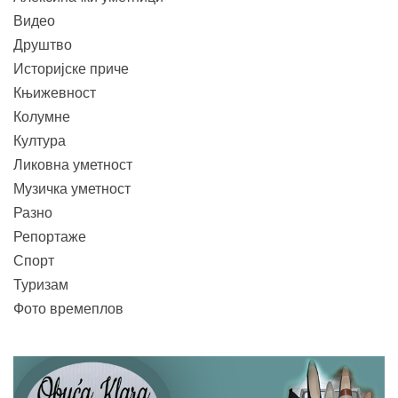
Видео
Друштво
Историјске приче
Књижевност
Колумне
Култура
Ликовна уметност
Музичка уметност
Разно
Репортаже
Спорт
Туризам
Фото времеплов