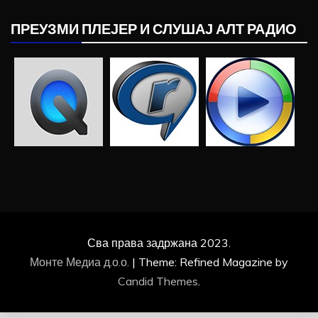
ПРЕУЗМИ ПЛЕЈЕР И СЛУШАЈ АЛТ РАДИО
Сва права задржана 2023.
Монте Медиа д.о.о.
|
Theme: Refined Magazine by
Candid Themes
.