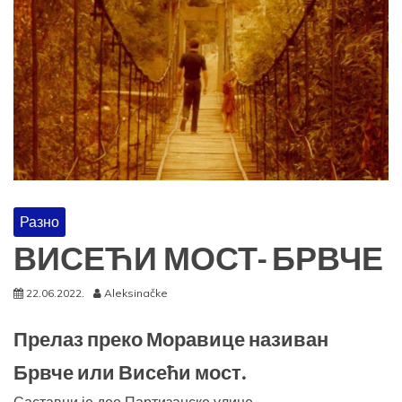
Разно
ВИСЕЋИ МОСТ- БРВЧЕ
22.06.2022.
Aleksinačke
Прелаз преко Моравице називан
Брвче или Висећи мост.