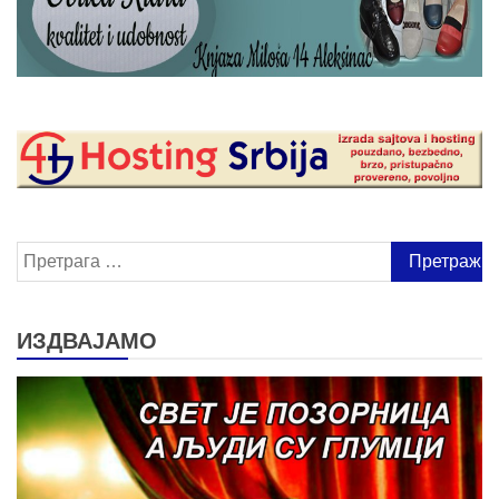
Претрага
за:
ИЗДВАЈАМО