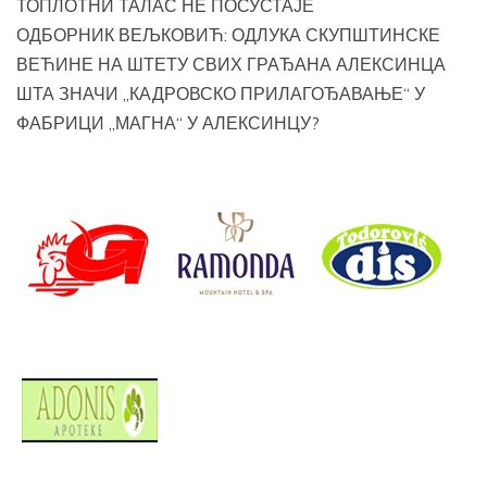
ТОПЛОТНИ ТАЛАС НЕ ПОСУСТАЈЕ
ОДБОРНИК ВЕЉКОВИЋ: ОДЛУКА СКУПШТИНСКЕ
ВЕЋИНЕ НА ШТЕТУ СВИХ ГРАЂАНА АЛЕКСИНЦА
ШТА ЗНАЧИ „КАДРОВСКО ПРИЛАГОЂАВАЊЕ“ У
ФАБРИЦИ „МАГНА“ У АЛЕКСИНЦУ?