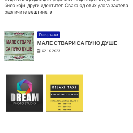
било који други идентитет. Свака од ових улога захтева
различите вештине, а
Репортаже
МАЛЕ СТВАРИ СА ПУНО ДУШЕ
02.10.2023.