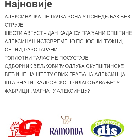
Најновије
АЛЕКСИНАЧКА ПЕШАЧКА ЗОНА У ПОНЕДЕЉАК БЕЗ
СТРУЈЕ
ШЕСТИ АВГУСТ – ДАН КАДА СУ ГРАЂАНИ ОПШТИНЕ
АЛЕКСИНАЦ ИСТОВРЕМЕНО ПОНОСНИ, ТУЖНИ,
СЕТНИ, РАЗОЧАРАНИ…
ТОПЛОТНИ ТАЛАС НЕ ПОСУСТАЈЕ
ОДБОРНИК ВЕЉКОВИЋ: ОДЛУКА СКУПШТИНСКЕ
ВЕЋИНЕ НА ШТЕТУ СВИХ ГРАЂАНА АЛЕКСИНЦА
ШТА ЗНАЧИ „КАДРОВСКО ПРИЛАГОЂАВАЊЕ“ У
ФАБРИЦИ „МАГНА“ У АЛЕКСИНЦУ?