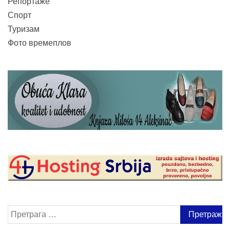
Репортаже
Спорт
Туризам
Фото времеплов
Претрага
за: