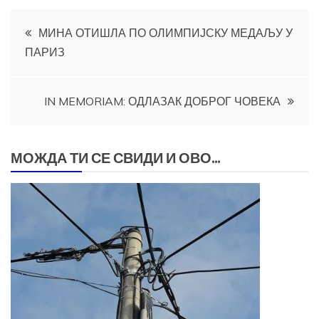
Кретање
МИНА ОТИШЛА ПО ОЛИМПИЈСКУ МЕДАЉУ У
ПАРИЗ
чланка
IN MEMORIAM: ОДЛАЗАК ДОБРОГ ЧОВЕКА
МОЖДА ТИ СЕ СВИДИ И ОВО...