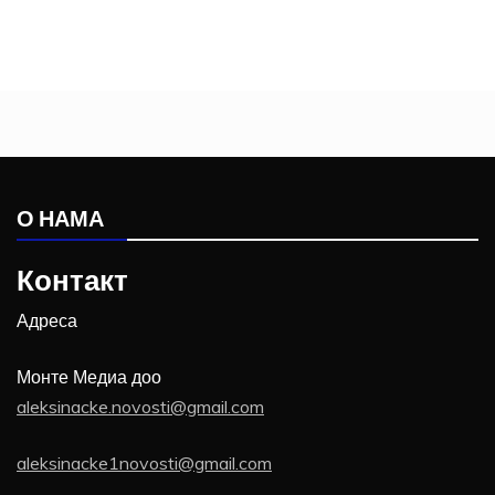
О НАМА
Контакт
Адреса
Монте Медиа доо
aleksinacke.novosti@gmail.com
aleksinacke1novosti@gmail.com