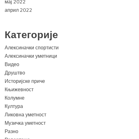
мај 2022
април 2022
Категорије
Алексиначки спортисти
Алексиначки уметници
Видео
Друштво
Историјске приче
Књижевност
Колумне
Култура
Ликовна уметност
Музичка уметност
Разно