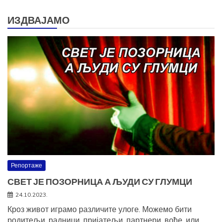
ИЗДВАЈАМО
Репортаже
СВЕТ ЈЕ ПОЗОРНИЦА А ЉУДИ СУ ГЛУМЦИ
24.10.2023.
Кроз живот играмо различите улоге. Можемо бити
родитељи, радници, пријатељи, партнери, вође, или