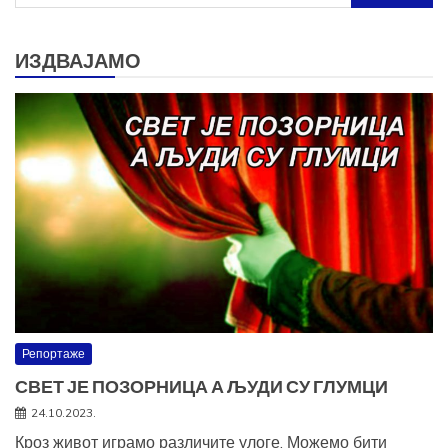
за:
ИЗДВАЈАМО
Репортаже
СВЕТ ЈЕ ПОЗОРНИЦА А ЉУДИ СУ ГЛУМЦИ
24.10.2023.
Кроз живот играмо различите улоге. Можемо бити