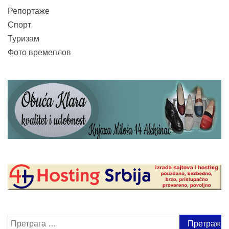
Репортаже
Спорт
Туризам
Фото времеплов
Претрага