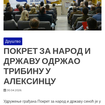
Друштво
ПОКРЕТ ЗА НАРОД И
ДРЖАВУ ОДРЖАО
ТРИБИНУ У
АЛЕКСИНЦУ
30.04.2026.
Удружење грађана Покрет за народ и државу синоћ је у