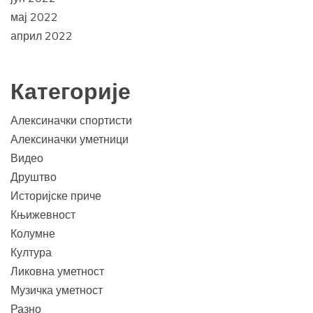
мај 2022
април 2022
Категорије
Алексиначки спортисти
Алексиначки уметници
Видео
Друштво
Историјске приче
Књижевност
Колумне
Култура
Ликовна уметност
Музичка уметност
Разно