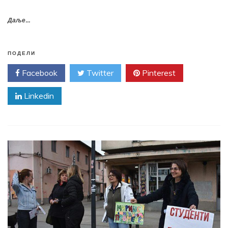
Даље...
ПОДЕЛИ
Facebook
Twitter
Pinterest
Linkedin