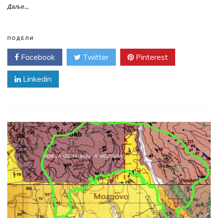
Даље...
ПОДЕЛИ
Facebook
Twitter
Pinterest
Linkedin