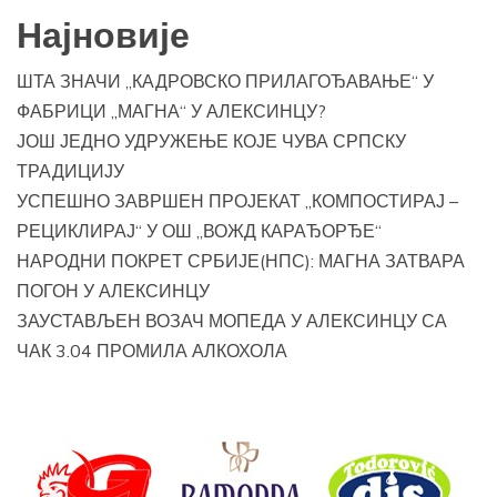
Најновије
ШТА ЗНАЧИ „КАДРОВСКО ПРИЛАГОЂАВАЊЕ“ У
ФАБРИЦИ „МАГНА“ У АЛЕКСИНЦУ?
ЈОШ ЈЕДНО УДРУЖЕЊЕ КОЈЕ ЧУВА СРПСКУ
ТРАДИЦИЈУ
УСПЕШНО ЗАВРШЕН ПРОЈЕКАТ „КОМПОСТИРАЈ –
РЕЦИКЛИРАЈ“ У ОШ „ВОЖД КАРАЂОРЂЕ“
НАРОДНИ ПОКРЕТ СРБИЈЕ(НПС): МАГНА ЗАТВАРА
ПОГОН У АЛЕКСИНЦУ
ЗАУСТАВЉЕН ВОЗАЧ МОПЕДА У АЛЕКСИНЦУ СА
ЧАК 3.04 ПРОМИЛА АЛКОХОЛА