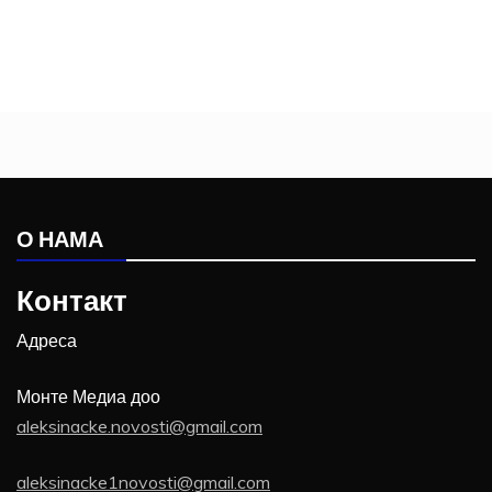
О НАМА
Контакт
Адреса
Монте Медиа доо
aleksinacke.novosti@gmail.com
aleksinacke1novosti@gmail.com