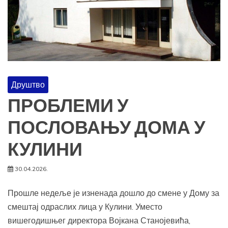
Друштво
ПРОБЛЕМИ У
ПОСЛОВАЊУ ДОМА У
КУЛИНИ
30.04.2026.
Прошле недеље је изненада дошло до смене у Дому за
смештај одраслих лица у Кулини. Уместо
вишегодишњег директора Војкана Станојевића,