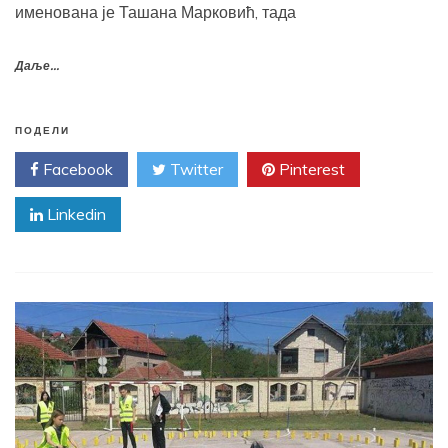
именована је Ташана Марковић, тада
Даље...
ПОДЕЛИ
Facebook
Twitter
Pinterest
Linkedin