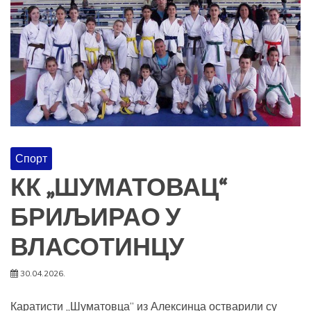
Спорт
КК „ШУМАТОВАЦ“
БРИЉИРАО У
ВЛАСОТИНЦУ
30.04.2026.
Каратисти „Шуматовца” из Алексинца остварили су