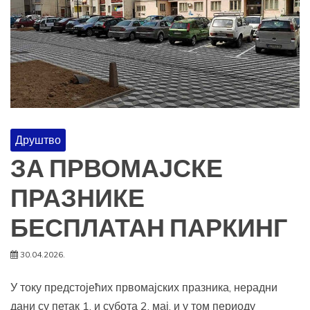
Друштво
ЗА ПРВОМАЈСКЕ
ПРАЗНИКЕ
БЕСПЛАТАН ПАРКИНГ
30.04.2026.
У току предстојећих првомајских празника, нерадни
дани су петак 1. и субота 2. мај, и у том периоду