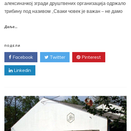
алексиначкој згради друштвених организација одржало
трибину под називом „Сваки човек је важан – не дамо
Даље...
ПОДЕЛИ
Facebook
Twitter
Pinterest
Linkedin