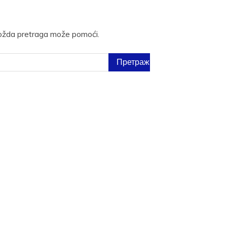
Možda pretraga može pomoći.