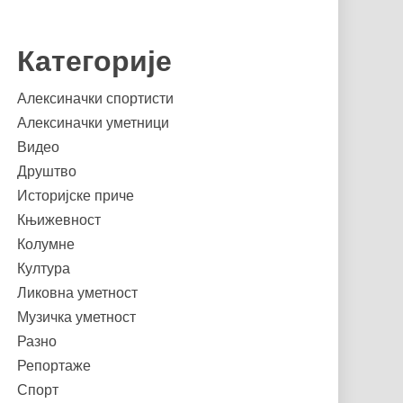
Категорије
Алексиначки спортисти
Алексиначки уметници
Видео
Друштво
Историјске приче
Књижевност
Колумне
Култура
Ликовна уметност
Музичка уметност
Разно
Репортаже
Спорт