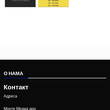
О НАМА
Контакт
Адреса
Монте Медиа доо