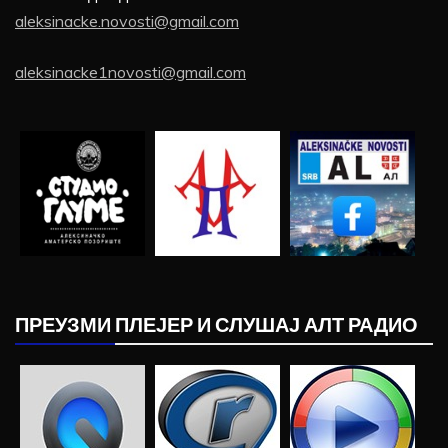
aleksinacke.novosti@gmail.com
aleksinacke1novosti@gmail.com
ПРЕУЗМИ ПЛЕЈЕР И СЛУШАЈ АЛТ РАДИО