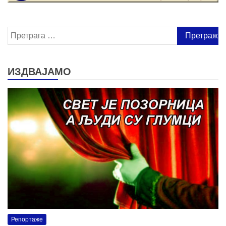
Претрага
за:
ИЗДВАЈАМО
Репортаже