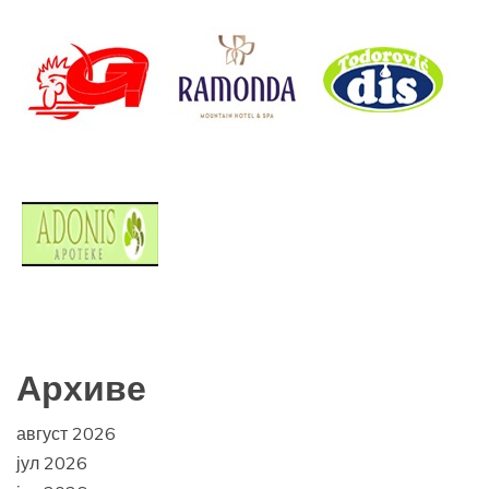
Архиве
август 2026
јул 2026