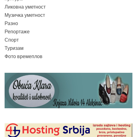
Ликовна уметност
Музичка уметност
Разно
Репортаже
Спорт
Туризам
Фото времеплов