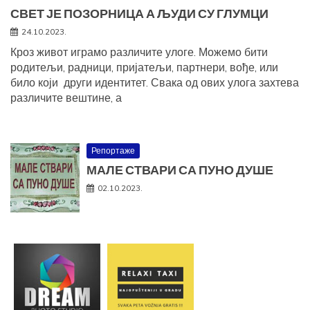
СВЕТ ЈЕ ПОЗОРНИЦА А ЉУДИ СУ ГЛУМЦИ
24.10.2023.
Кроз живот играмо различите улоге. Можемо бити
родитељи, радници, пријатељи, партнери, вође, или
било који други идентитет. Свака од ових улога захтева
различите вештине, а
Репортаже
МАЛЕ СТВАРИ СА ПУНО ДУШЕ
02.10.2023.