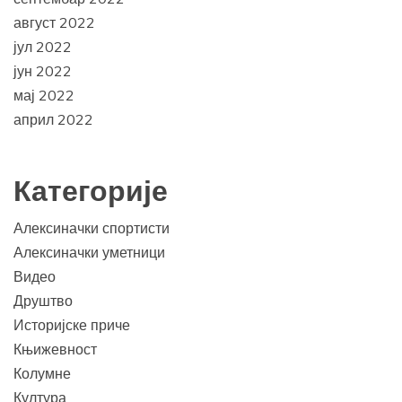
август 2022
јул 2022
јун 2022
мај 2022
април 2022
Категорије
Алексиначки спортисти
Алексиначки уметници
Видео
Друштво
Историјске приче
Књижевност
Колумне
Култура