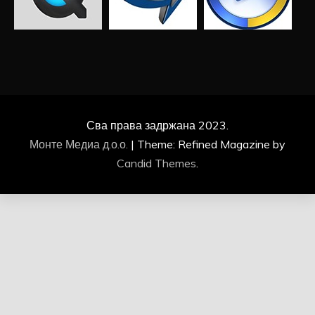
Сва права задржана 2023.
Монте Медиа д.о.о.
|
Theme: Refined Magazine by
Candid Themes
.