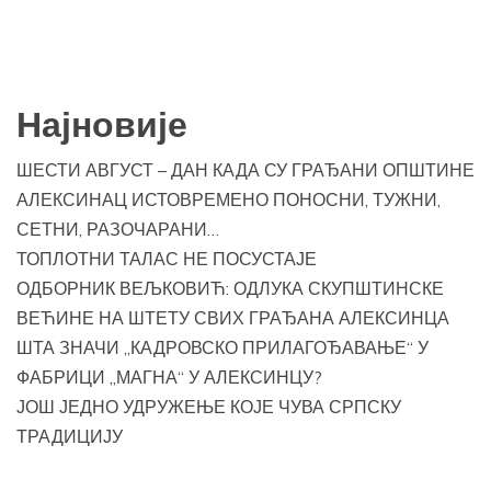
Најновије
ШЕСТИ АВГУСТ – ДАН КАДА СУ ГРАЂАНИ ОПШТИНЕ
АЛЕКСИНАЦ ИСТОВРЕМЕНО ПОНОСНИ, ТУЖНИ,
СЕТНИ, РАЗОЧАРАНИ…
ТОПЛОТНИ ТАЛАС НЕ ПОСУСТАЈЕ
ОДБОРНИК ВЕЉКОВИЋ: ОДЛУКА СКУПШТИНСКЕ
ВЕЋИНЕ НА ШТЕТУ СВИХ ГРАЂАНА АЛЕКСИНЦА
ШТА ЗНАЧИ „КАДРОВСКО ПРИЛАГОЂАВАЊЕ“ У
ФАБРИЦИ „МАГНА“ У АЛЕКСИНЦУ?
ЈОШ ЈЕДНО УДРУЖЕЊЕ КОЈЕ ЧУВА СРПСКУ
ТРАДИЦИЈУ