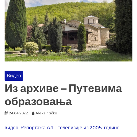
Видео
Из архиве – Путевима
образовања
24.04.2022.
Aleksinačke
видео: Репортажа АЛТ телевизије из 2005. године