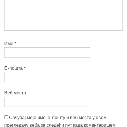
Име
*
Е-пошта
*
Веб место
Сачувај моје име, е-пошту и веб место у овом
прегледачу веба за следећи пут када коментаришем.