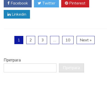
Facebook
Twitter
Pinterest
Linkedin
1
2
3
…
10
Next »
Претрага
Претрага