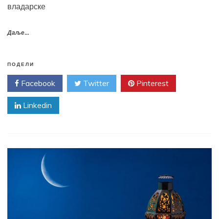
владарске
Даље...
ПОДЕЛИ
Facebook
Twitter
Pinterest
Linkedin