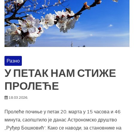
Разно
У ПЕТАК НАМ СТИЖЕ
ПРОЛЕЋЕ
18.03.2026.
Пролеће почиње у петак 20. марта у 15 часова и 46
минута, саопштило је данас Астрономско друштво
„Руђер Бошковић“. Како се наводи, за становнике на