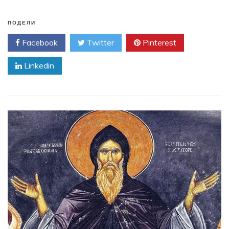
ПОДЕЛИ
Facebook
Twitter
Pinterest
Linkedin