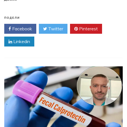
ПОДЕЛИ
Facebook
Twitter
Pinterest
Linkedin