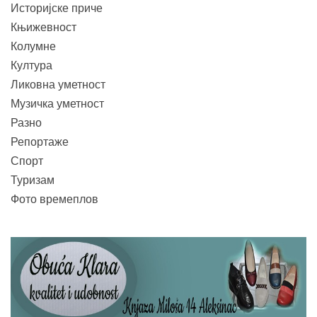
Историјске приче
Књижевност
Колумне
Култура
Ликовна уметност
Музичка уметност
Разно
Репортаже
Спорт
Туризам
Фото времеплов