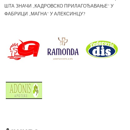
ШТА ЗНАЧИ „КАДРОВСКО ПРИЛАГОЂАВАЊЕ“ У
ФАБРИЦИ „МАГНА“ У АЛЕКСИНЦУ?