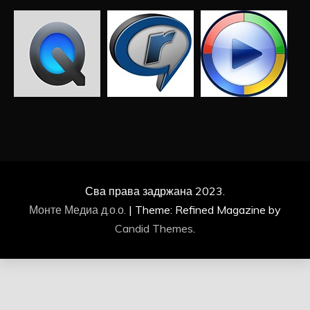
Сва права задржана 2023.
Монте Медиа д.о.о.
|
Theme: Refined Magazine by
Candid Themes
.