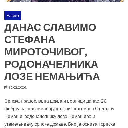
Разно
ДАНАС СЛАВИМО
СТЕФАНА
МИРОТОЧИВОГ,
РОДОНАЧЕЛНИКА
ЛОЗЕ НЕМАЊИЋА
26.02.2026.
Српска православна црква и верници данас, 26.
фебруара, обележавају празник посвећен Стефану
Немањи, родоначелнику лозе Немањића и
утемељивачу српске државе. Био је оснивач српске