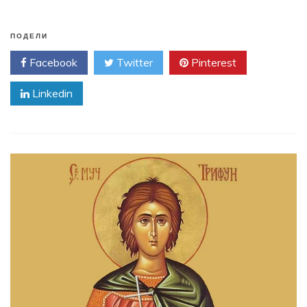
ПОДЕЛИ
Facebook
Twitter
Pinterest
Linkedin