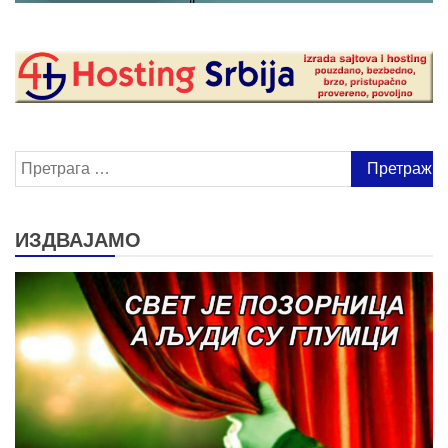
Претрага
за:
ИЗДВАЈАМО