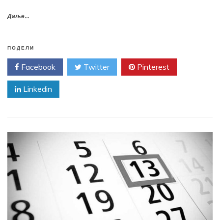
Даље...
ПОДЕЛИ
Facebook
Twitter
Pinterest
Linkedin