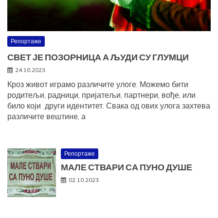
Репортаже
СВЕТ ЈЕ ПОЗОРНИЦА А ЉУДИ СУ ГЛУМЦИ
24.10.2023.
Кроз живот играмо различите улоге. Можемо бити
родитељи, радници, пријатељи, партнери, вође, или
било који други идентитет. Свака од ових улога захтева
различите вештине, а
Репортаже
МАЛЕ СТВАРИ СА ПУНО ДУШЕ
02.10.2023.