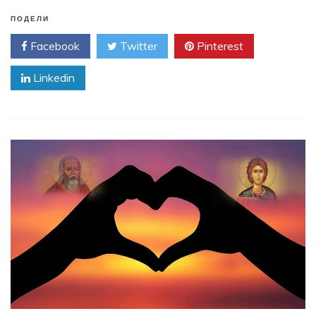
ПОДЕЛИ
Facebook
Twitter
Pinterest
Linkedin