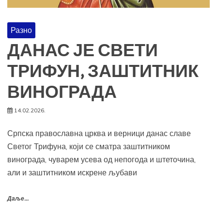
Разно
ДАНАС ЈЕ СВЕТИ
ТРИФУН, ЗАШТИТНИК
ВИНОГРАДА
14.02.2026.
Српска православна црква и верници данас славе
Светог Трифуна, који се сматра заштитником
винограда, чуварем усева од непогода и штеточина,
али и заштитником искрене љубави
Даље...