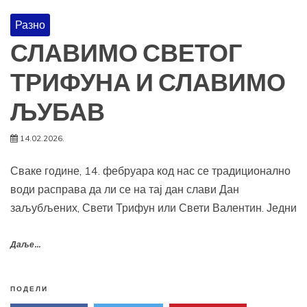
Разно
СЛАВИМО СВЕТОГ
ТРИФУНА И СЛАВИМО
ЉУБАВ
14.02.2026.
Сваке године, 14. фебруара код нас се традиционално
води расправа да ли се на тај дан слави Дан
заљубљених, Свети Трифун или Свети Валентин. Једни
Даље...
ПОДЕЛИ