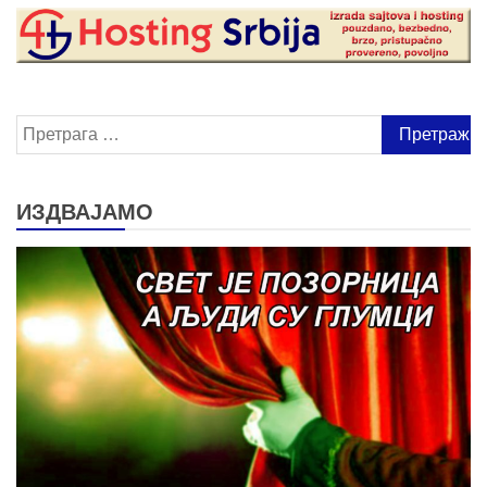
Претрага
за:
ИЗДВАЈАМО