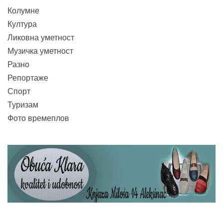
Колумне
Култура
Ликовна уметност
Музичка уметност
Разно
Репортаже
Спорт
Туризам
Фото времеплов