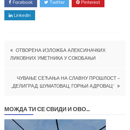
Facebook
Twitter
Pinterest
Linkedin
Кретање
ОТВОРЕНА ИЗЛОЖБА АЛЕКСИНАЧКИХ
ЛИКОВНИХ УМЕТНИКА У СОКОБАЊИ
чланка
ЧУВАЊЕ СЕЋАЊА НА СЛАВНУ ПРОШЛОСТ –
„ДЕЛИГРАД, ШУМАТОВАЦ, ГОРЊИ АДРОВАЦ“
МОЖДА ТИ СЕ СВИДИ И ОВО...