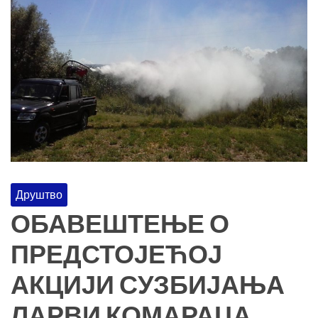
Друштво
ОБАВЕШТЕЊЕ О
ПРЕДСТОЈЕЋОЈ
АКЦИЈИ СУЗБИЈАЊА
ЛАРВИ КОМАРАЦА