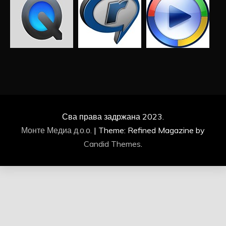
Сва права задржана 2023.
Монте Медиа д.о.о.
|
Theme: Refined Magazine by
Candid Themes
.