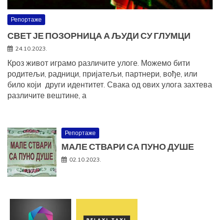
Репортаже
СВЕТ ЈЕ ПОЗОРНИЦА А ЉУДИ СУ ГЛУМЦИ
24.10.2023.
Кроз живот играмо различите улоге. Можемо бити
родитељи, радници, пријатељи, партнери, вође, или
било који други идентитет. Свака од ових улога захтева
различите вештине, а
Репортаже
МАЛЕ СТВАРИ СА ПУНО ДУШЕ
02.10.2023.