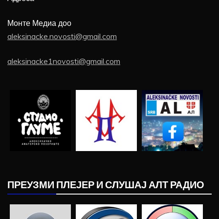
Монте Медиа доо
aleksinacke.novosti@gmail.com
aleksinacke1novosti@gmail.com
ПРЕУЗМИ ПЛЕЈЕР И СЛУШАЈ АЛТ РАДИО