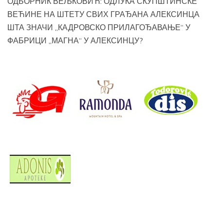
ОДБОРНИК ВЕЉКОВИЋ: ОДЛУКА СКУПШТИНСКЕ
ВЕЋИНЕ НА ШТЕТУ СВИХ ГРАЂАНА АЛЕКСИНЦА
ШТА ЗНАЧИ „КАДРОВСКО ПРИЛАГОЂАВАЊЕ“ У
ФАБРИЦИ „МАГНА“ У АЛЕКСИНЦУ?