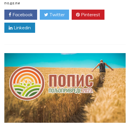
ПОДЕЛИ
Facebook
Twitter
Pinterest
Linkedin