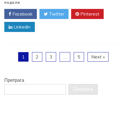
ПОДЕЛИ
Facebook
Twitter
Pinterest
Linkedin
1
2
3
…
5
Next »
Претрага
Претрага