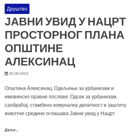
Друштво
ЈАВНИ УВИД У НАЦРТ
ПРОСТОРНОГ ПЛАНА
ОПШТИНЕ
АЛЕКСИНАЦ
25.08.2023.
Општина Алексинац, Одељење за урбанизам и
имовинско правне послове, Одсек за урбанизам,
саобраћај, стамбено комуналну делатност и заштиту
животне средине оглашава Јавни увид у Нацрт
Даље...