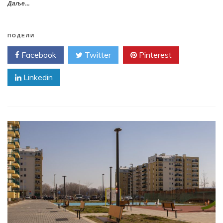
Даље...
ПОДЕЛИ
Facebook
Twitter
Pinterest
Linkedin