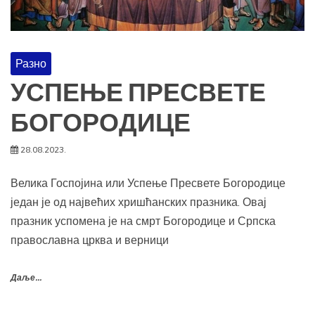
Разно
УСПЕЊЕ ПРЕСВЕТЕ
БОГОРОДИЦЕ
28.08.2023.
Велика Госпојина или Успење Пресвете Богородице
један је од највећих хришћанских празника. Овај
празник успомена је на смрт Богородице и Српска
православна црква и верници
Даље...