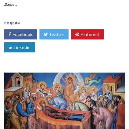
Даље...
ПОДЕЛИ
Facebook
Twitter
Pinterest
Linkedin