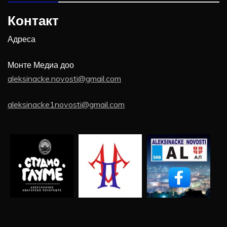
Контакт
Адреса
Монте Медиа доо
aleksinacke.novosti@gmail.com
aleksinacke1novosti@gmail.com