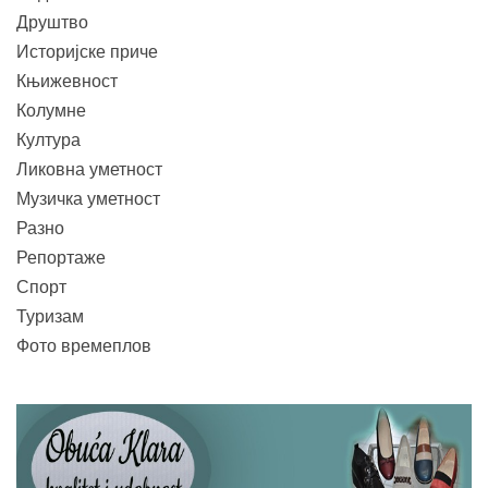
Друштво
Историјске приче
Књижевност
Колумне
Култура
Ликовна уметност
Музичка уметност
Разно
Репортаже
Спорт
Туризам
Фото времеплов