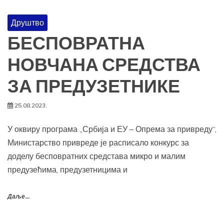
Друштво
БЕСПОВРАТНА
НОВЧАНА СРЕДСТВА
ЗА ПРЕДУЗЕТНИКЕ
25.08.2023.
У оквиру програма „Србија и ЕУ – Опрема за привреду“,
Министарство привреде је расписало конкурс за
доделу бесповратних средстава микро и малим
предузећима, предузетницима и
Даље...