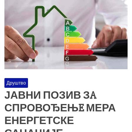
Друштво
ЈАВНИ ПОЗИВ ЗA
СПРОВОЂЕЊE МЕРА
ЕНЕРГЕТСКЕ