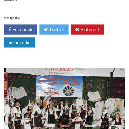
ПОДЕЛИ
Facebook
Twitter
Pinterest
Linkedin