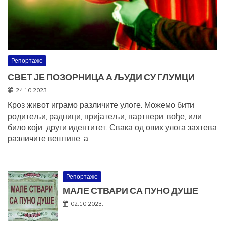
Репортаже
СВЕТ ЈЕ ПОЗОРНИЦА А ЉУДИ СУ ГЛУМЦИ
24.10.2023.
Кроз живот играмо различите улоге. Можемо бити
родитељи, радници, пријатељи, партнери, вође, или
било који други идентитет. Свака од ових улога захтева
различите вештине, а
Репортаже
МАЛЕ СТВАРИ СА ПУНО ДУШЕ
02.10.2023.