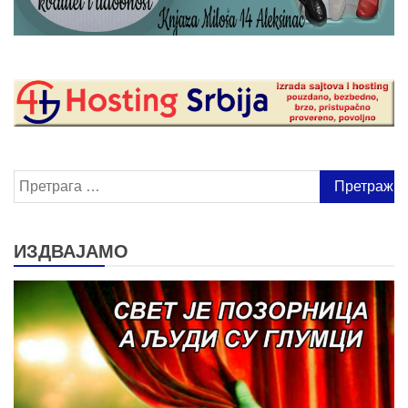
Претрага
за:
ИЗДВАЈАМО