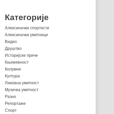
Категорије
Алексиначки спортисти
Алексиначки уметници
Видео
Друштво
Историјске приче
Књижевност
Колумне
Култура
Ликовна уметност
Музичка уметност
Разно
Репортаже
Спорт