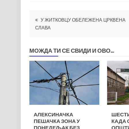
Кретање
У ЖИТКОВЦУ ОБЕЛЕЖЕНА ЦРКВЕНА
СЛАВА
чланка
МОЖДА ТИ СЕ СВИДИ И ОВО...
АЛЕКСИНАЧКА
ШЕСТИ
ПЕШАЧКА ЗОНА У
КАДА 
ПОНЕДЕЉАК БЕЗ
ОПШТ