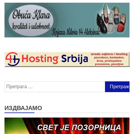
Претрага
за:
ИЗДВАЈАМО