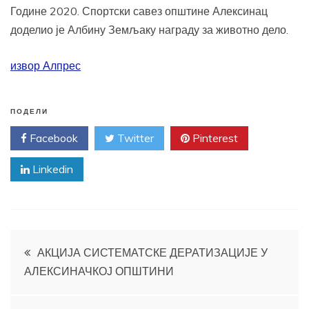
Године 2020. Спортски савез општине Алексинац
доделио је Албину Земљаку награду за животно дело.
извор Алпрес
ПОДЕЛИ
Facebook
Twitter
Pinterest
Linkedin
Кретање
АКЦИЈА СИСТЕМАТСКЕ ДЕРАТИЗАЦИЈЕ У
АЛЕКСИНАЧКОЈ ОПШТИНИ
чланка