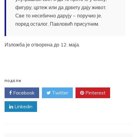
фигуру, цртеж или да дрвету дају живот.
Све то несебично дарују − поручио је,
поред осталог, Павловић присутним.
Изложба је отворена до 12. маја.
ПОДЕЛИ
Facebook
Twitter
Pinterest
Linkedin