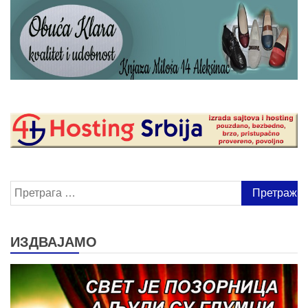
Претрага
за:
ИЗДВАЈАМО