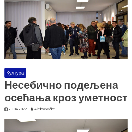
Култура
Несебично подељена
осећања кроз уметност
23.04.2022.
Aleksinačke