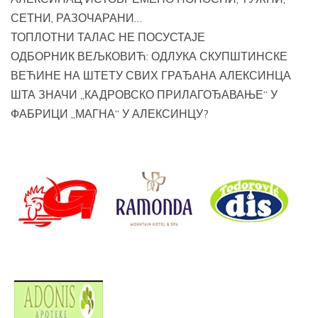
СЕТНИ, РАЗОЧАРАНИ…
ТОПЛОТНИ ТАЛАС НЕ ПОСУСТАЈЕ
ОДБОРНИК ВЕЉКОВИЋ: ОДЛУКА СКУПШТИНСКЕ
ВЕЋИНЕ НА ШТЕТУ СВИХ ГРАЂАНА АЛЕКСИНЦА
ШТА ЗНАЧИ „КАДРОВСКО ПРИЛАГОЂАВАЊЕ“ У
ФАБРИЦИ „МАГНА“ У АЛЕКСИНЦУ?