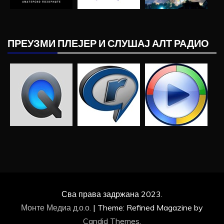
ПРЕУЗМИ ПЛЕЈЕР И СЛУШАЈ АЛТ РАДИО
Сва права задржана 2023.
Монте Медиа д.о.о.
|
Theme: Refined Magazine by
Candid Themes
.