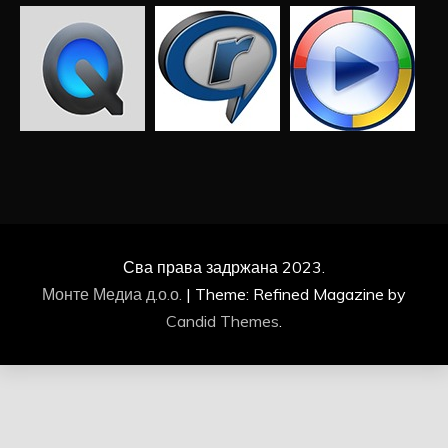
Сва права задржана 2023.
Монте Медиа д.о.о.
|
Theme: Refined Magazine by
Candid Themes
.