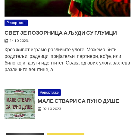
Репортаже
СВЕТ ЈЕ ПОЗОРНИЦА А ЉУДИ СУ ГЛУМЦИ
24.10.2023.
Кроз живот играмо различите улоге. Можемо бити
родитељи, радници, пријатељи, партнери, вође, или
било који други идентитет. Свака од ових улога захтева
различите вештине, а
Репортаже
МАЛЕ СТВАРИ СА ПУНО ДУШЕ
02.10.2023.