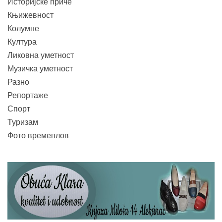
Историјске приче
Књижевност
Колумне
Култура
Ликовна уметност
Музичка уметност
Разно
Репортаже
Спорт
Туризам
Фото времеплов