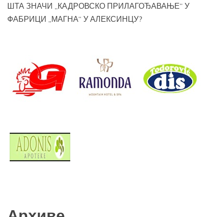
ШТА ЗНАЧИ „КАДРОВСКО ПРИЛАГОЂАВАЊЕ“ У
ФАБРИЦИ „МАГНА“ У АЛЕКСИНЦУ?
Архиве