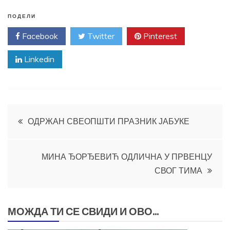
ПОДЕЛИ
Facebook
Twitter
Pinterest
Linkedin
Кретање
ОДРЖАН СВЕОПШТИ ПРАЗНИК ЈАБУКЕ
чланка
МИНА ЂОРЂЕВИЋ ОДЛИЧНА У ПРВЕНЦУ
СВОГ ТИМА
МОЖДА ТИ СЕ СВИДИ И ОВО...