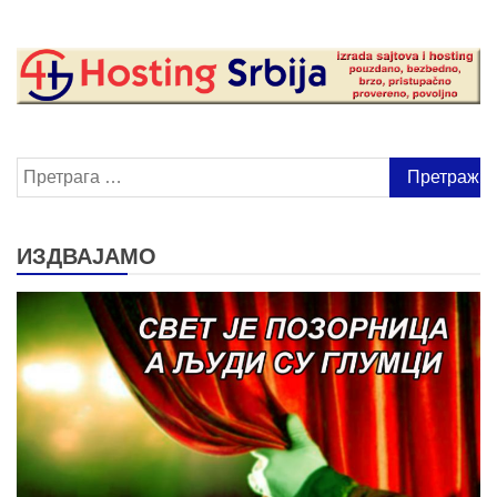
Претрага
за:
ИЗДВАЈАМО