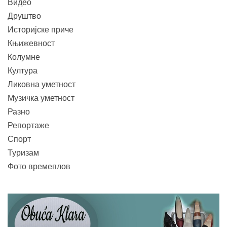
Видео
Друштво
Историјске приче
Књижевност
Колумне
Култура
Ликовна уметност
Музичка уметност
Разно
Репортаже
Спорт
Туризам
Фото времеплов