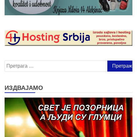
Претрага
за:
ИЗДВАЈАМО