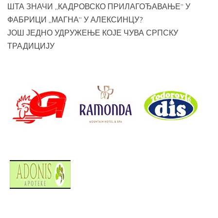
ШТА ЗНАЧИ „КАДРОВСКО ПРИЛАГОЂАВАЊЕ“ У
ФАБРИЦИ „МАГНА“ У АЛЕКСИНЦУ?
ЈОШ ЈЕДНО УДРУЖЕЊЕ КОЈЕ ЧУВА СРПСКУ
ТРАДИЦИЈУ