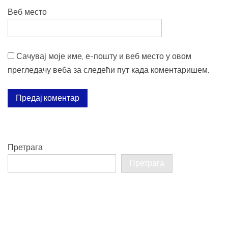
Веб место
Сачувај моје име, е-пошту и веб место у овом
прегледачу веба за следећи пут када коментаришем.
Претрага
Претрага