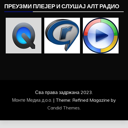
ПРЕУЗМИ ПЛЕЈЕР И СЛУШАЈ АЛТ РАДИО
Сва права задржана 2023.
Монте Медиа д.о.о.
|
Theme: Refined Magazine by
Candid Themes
.