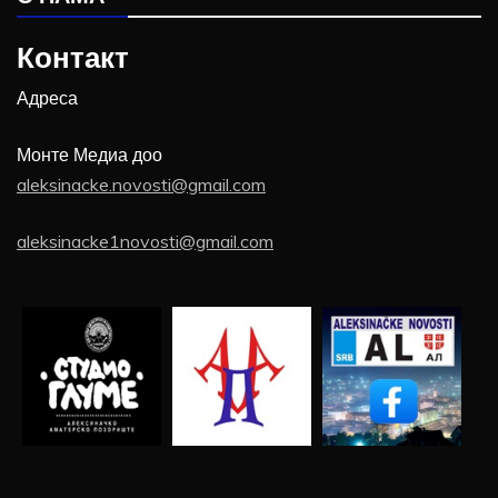
Контакт
Адреса
Монте Медиа доо
aleksinacke.novosti@gmail.com
aleksinacke1novosti@gmail.com