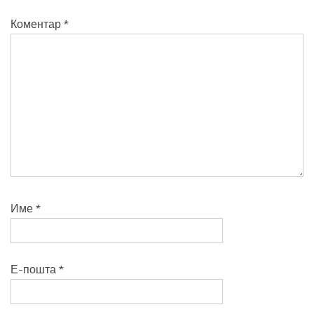
Коментар
*
Име
*
Е-пошта
*