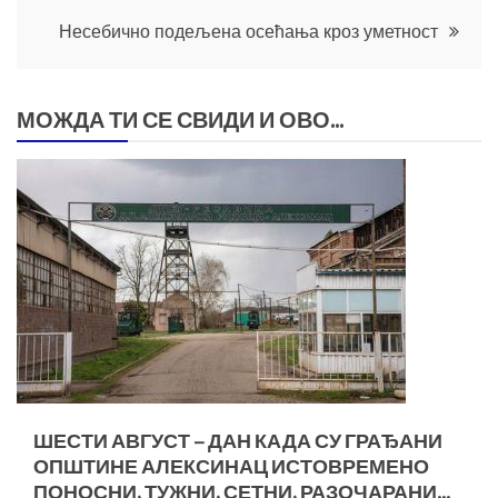
Кретање
Несебично подељена осећања кроз уметност
чланка
МОЖДА ТИ СЕ СВИДИ И ОВО...
ШЕСТИ АВГУСТ – ДАН КАДА СУ ГРАЂАНИ
ОПШТИНЕ АЛЕКСИНАЦ ИСТОВРЕМЕНО
ПОНОСНИ, ТУЖНИ, СЕТНИ, РАЗОЧАРАНИ…