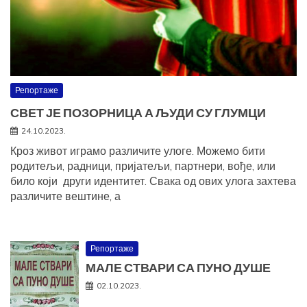
Репортаже
СВЕТ ЈЕ ПОЗОРНИЦА А ЉУДИ СУ ГЛУМЦИ
24.10.2023.
Кроз живот играмо различите улоге. Можемо бити
родитељи, радници, пријатељи, партнери, вође, или
било који други идентитет. Свака од ових улога захтева
различите вештине, а
Репортаже
МАЛЕ СТВАРИ СА ПУНО ДУШЕ
02.10.2023.