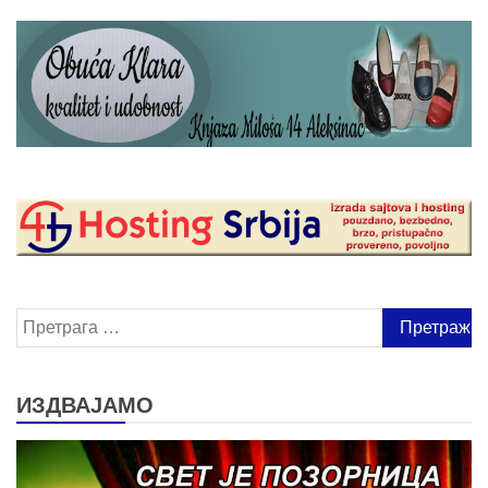
Претрага
за:
ИЗДВАЈАМО