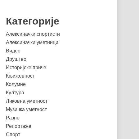
Категорије
Алексиначки спортисти
Алексиначки уметници
Видео
Друштво
Историјске приче
Књижевност
Колумне
Култура
Ликовна уметност
Музичка уметност
Разно
Репортаже
Спорт