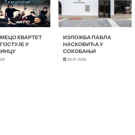
МЕЦО КВАРТЕТ
ИЗЛОЖБА ПАВЛА
 ГОСТУЈЕ У
НАСКОВИЋА У
СИНЦУ
СОКОБАЊИ
026.
29.07.2026.