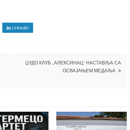
Linkedin
ЏУДО КЛУБ „АЛЕКСИНАЦ“ НАСТАВЉА СА
ОСВАЈАЊЕМ МЕДАЉА