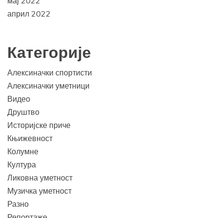
мај 2022
април 2022
Категорије
Алексиначки спортисти
Алексиначки уметници
Видео
Друштво
Историјске приче
Књижевност
Колумне
Култура
Ликовна уметност
Музичка уметност
Разно
Репортаже