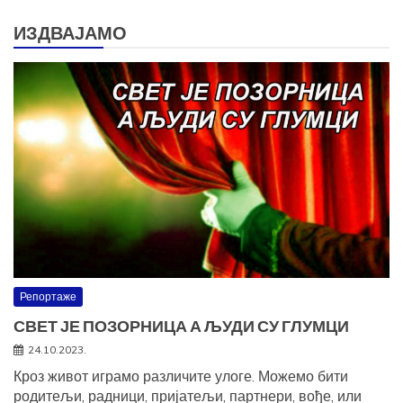
ИЗДВАЈАМО
Репортаже
СВЕТ ЈЕ ПОЗОРНИЦА А ЉУДИ СУ ГЛУМЦИ
24.10.2023.
Кроз живот играмо различите улоге. Можемо бити
родитељи, радници, пријатељи, партнери, вође, или