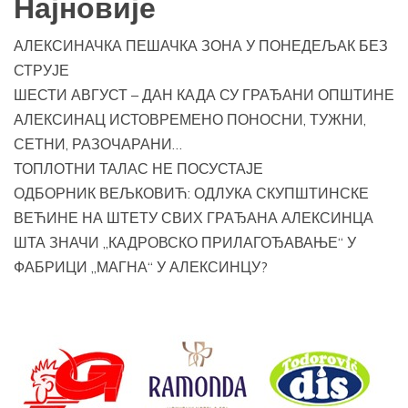
Најновије
АЛЕКСИНАЧКА ПЕШАЧКА ЗОНА У ПОНЕДЕЉАК БЕЗ
СТРУЈЕ
ШЕСТИ АВГУСТ – ДАН КАДА СУ ГРАЂАНИ ОПШТИНЕ
АЛЕКСИНАЦ ИСТОВРЕМЕНО ПОНОСНИ, ТУЖНИ,
СЕТНИ, РАЗОЧАРАНИ…
ТОПЛОТНИ ТАЛАС НЕ ПОСУСТАЈЕ
ОДБОРНИК ВЕЉКОВИЋ: ОДЛУКА СКУПШТИНСКЕ
ВЕЋИНЕ НА ШТЕТУ СВИХ ГРАЂАНА АЛЕКСИНЦА
ШТА ЗНАЧИ „КАДРОВСКО ПРИЛАГОЂАВАЊЕ“ У
ФАБРИЦИ „МАГНА“ У АЛЕКСИНЦУ?