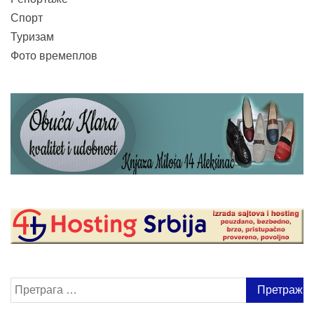
Спорт
Туризам
Фото времеплов
Претрага
за: