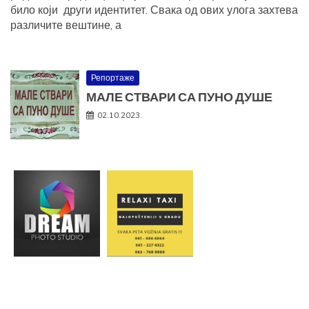
било који други идентитет. Свака од ових улога захтева
различите вештине, а
Репортаже
МАЛЕ СТВАРИ СА ПУНО ДУШЕ
02.10.2023.