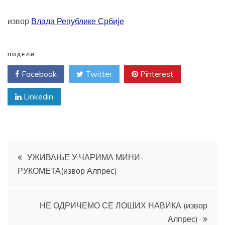
извор
Влада Републике Србије
ПОДЕЛИ
Facebook
Twitter
Pinterest
Linkedin
Кретање
УЖИВАЊЕ У ЧАРИМА МИНИ-
РУКОМЕТА(извор Алпрес)
чланка
НЕ ОДРИЧЕМО СЕ ЛОШИХ НАВИКА (извор
Алпрес)