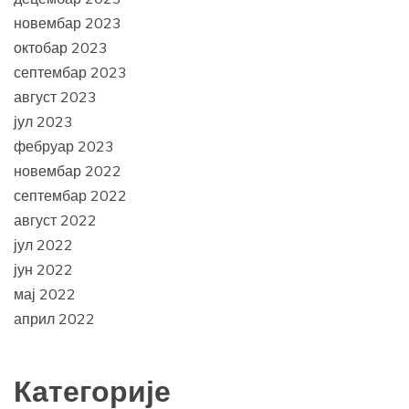
новембар 2023
октобар 2023
септембар 2023
август 2023
јул 2023
фебруар 2023
новембар 2022
септембар 2022
август 2022
јул 2022
јун 2022
мај 2022
април 2022
Категорије