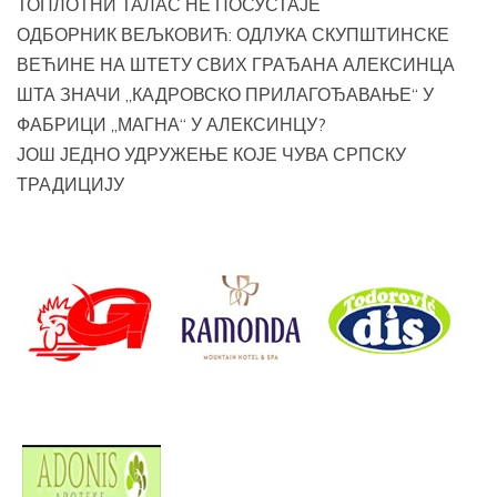
ТОПЛОТНИ ТАЛАС НЕ ПОСУСТАЈЕ
ОДБОРНИК ВЕЉКОВИЋ: ОДЛУКА СКУПШТИНСКЕ
ВЕЋИНЕ НА ШТЕТУ СВИХ ГРАЂАНА АЛЕКСИНЦА
ШТА ЗНАЧИ „КАДРОВСКО ПРИЛАГОЂАВАЊЕ“ У
ФАБРИЦИ „МАГНА“ У АЛЕКСИНЦУ?
ЈОШ ЈЕДНО УДРУЖЕЊЕ КОЈЕ ЧУВА СРПСКУ
ТРАДИЦИЈУ