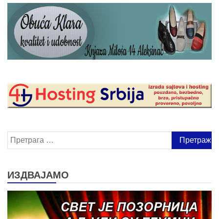
Претрага
за:
ИЗДВАЈАМО