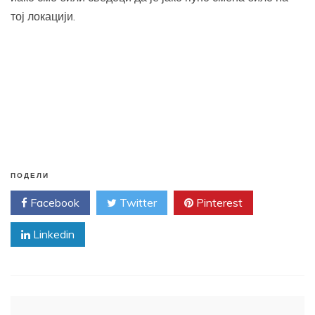
тој локацији.
ПОДЕЛИ
Facebook
Twitter
Pinterest
Linkedin
Кретање