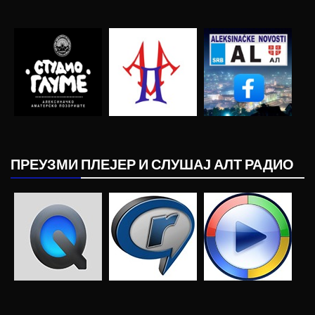
ПРЕУЗМИ ПЛЕЈЕР И СЛУШАЈ АЛТ РАДИО