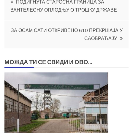
ПОДИГНУТА СТАРОСНА ГРАНИЦА ЗА
ВАНТЕЛЕСНУ ОПЛОДЊУ О ТРОШКУ ДРЖАВЕ
чланка
ЗА ОСАМ САТИ ОТКРИВЕНО 610 ПРЕКРШАЈА У
САОБРАЋАЈУ
МОЖДА ТИ СЕ СВИДИ И ОВО...