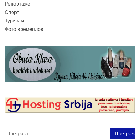
Репортаже
Спорт
Туризам
Фото времеплов
Претрага