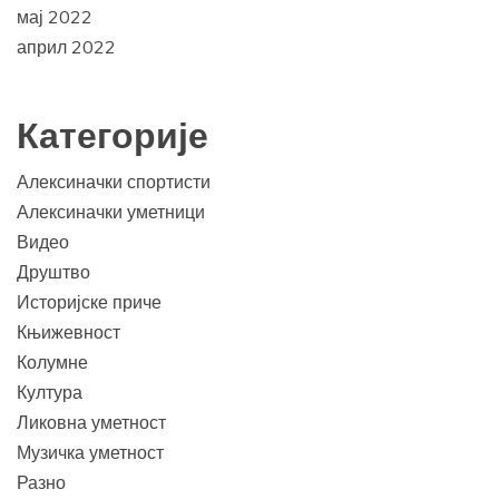
мај 2022
април 2022
Категорије
Алексиначки спортисти
Алексиначки уметници
Видео
Друштво
Историјске приче
Књижевност
Колумне
Култура
Ликовна уметност
Музичка уметност
Разно