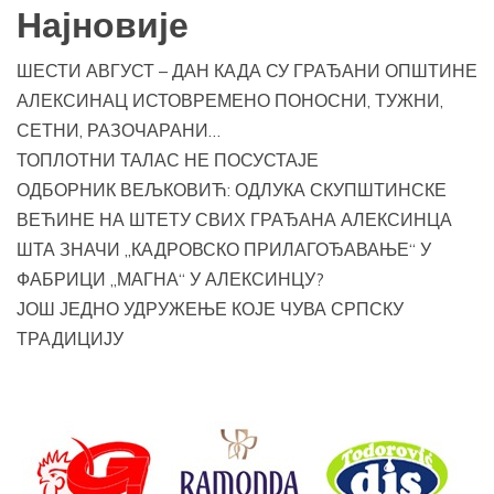
Најновије
ШЕСТИ АВГУСТ – ДАН КАДА СУ ГРАЂАНИ ОПШТИНЕ
АЛЕКСИНАЦ ИСТОВРЕМЕНО ПОНОСНИ, ТУЖНИ,
СЕТНИ, РАЗОЧАРАНИ…
ТОПЛОТНИ ТАЛАС НЕ ПОСУСТАЈЕ
ОДБОРНИК ВЕЉКОВИЋ: ОДЛУКА СКУПШТИНСКЕ
ВЕЋИНЕ НА ШТЕТУ СВИХ ГРАЂАНА АЛЕКСИНЦА
ШТА ЗНАЧИ „КАДРОВСКО ПРИЛАГОЂАВАЊЕ“ У
ФАБРИЦИ „МАГНА“ У АЛЕКСИНЦУ?
ЈОШ ЈЕДНО УДРУЖЕЊЕ КОЈЕ ЧУВА СРПСКУ
ТРАДИЦИЈУ