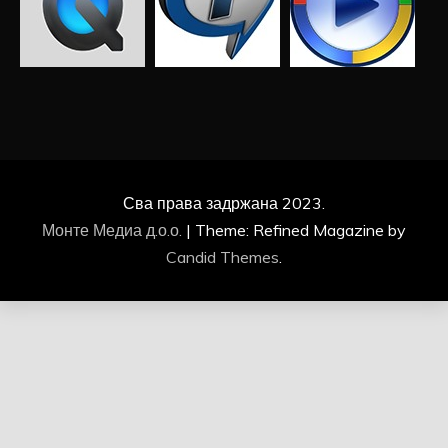
Сва права задржана 2023.
Монте Медиа д.о.о.
|
Theme: Refined Magazine by
Candid Themes
.