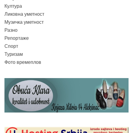
Култура
Ликовна уметност
Музичка уметност
Разно
Репортаже
Спорт
Туризам
Фото времеплов