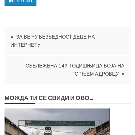
Linkedin
Кретање
ЗА ВЕЋУ БЕЗБЕДНОСТ ДЕЦЕ НА
ИНТЕРНЕТУ
чланка
ОБЕЛЕЖЕНА 147. ГОДИШЊИЦА БОЈА НА
ГОРЊЕМ АДРОВЦУ
МОЖДА ТИ СЕ СВИДИ И ОВО...