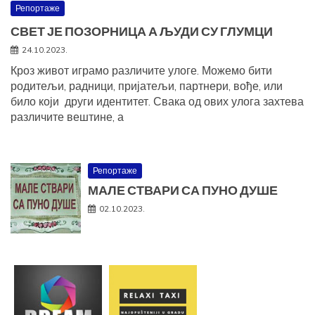
Репортаже
СВЕТ ЈЕ ПОЗОРНИЦА А ЉУДИ СУ ГЛУМЦИ
24.10.2023.
Кроз живот играмо различите улоге. Можемо бити
родитељи, радници, пријатељи, партнери, вође, или
било који други идентитет. Свака од ових улога захтева
различите вештине, а
Репортаже
МАЛЕ СТВАРИ СА ПУНО ДУШЕ
02.10.2023.