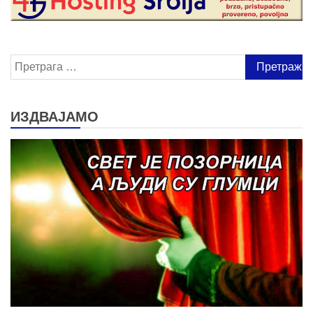
Претрага
за:
ИЗДВАЈАМО