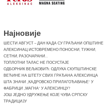
Најновије
ШЕСТИ АВГУСТ – ДАН КАДА СУ ГРАЂАНИ ОПШТИНЕ
АЛЕКСИНАЦ ИСТОВРЕМЕНО ПОНОСНИ, ТУЖНИ,
СЕТНИ, РАЗОЧАРАНИ…
ТОПЛОТНИ ТАЛАС НЕ ПОСУСТАЈЕ
ОДБОРНИК ВЕЉКОВИЋ: ОДЛУКА СКУПШТИНСКЕ
ВЕЋИНЕ НА ШТЕТУ СВИХ ГРАЂАНА АЛЕКСИНЦА
ШТА ЗНАЧИ „КАДРОВСКО ПРИЛАГОЂАВАЊЕ“ У
ФАБРИЦИ „МАГНА“ У АЛЕКСИНЦУ?
ЈОШ ЈЕДНО УДРУЖЕЊЕ КОЈЕ ЧУВА СРПСКУ
ТРАДИЦИЈУ