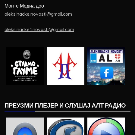
Монте Медиа доо
aleksinacke.novosti@gmail.com
aleksinacke1novosti@gmail.com
ПРЕУЗМИ ПЛЕЈЕР И СЛУШАЈ АЛТ РАДИО