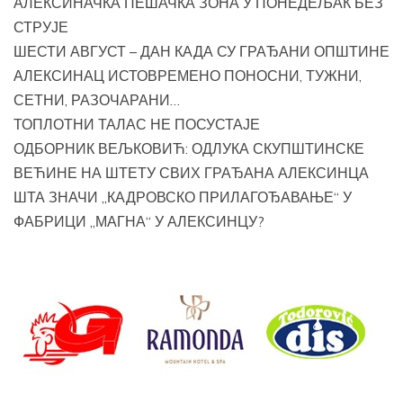
АЛЕКСИНАЧКА ПЕШАЧКА ЗОНА У ПОНЕДЕЉАК БЕЗ
СТРУЈЕ
ШЕСТИ АВГУСТ – ДАН КАДА СУ ГРАЂАНИ ОПШТИНЕ
АЛЕКСИНАЦ ИСТОВРЕМЕНО ПОНОСНИ, ТУЖНИ,
СЕТНИ, РАЗОЧАРАНИ…
ТОПЛОТНИ ТАЛАС НЕ ПОСУСТАЈЕ
ОДБОРНИК ВЕЉКОВИЋ: ОДЛУКА СКУПШТИНСКЕ
ВЕЋИНЕ НА ШТЕТУ СВИХ ГРАЂАНА АЛЕКСИНЦА
ШТА ЗНАЧИ „КАДРОВСКО ПРИЛАГОЂАВАЊЕ“ У
ФАБРИЦИ „МАГНА“ У АЛЕКСИНЦУ?