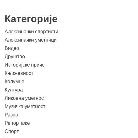
Категорије
Алексиначки спортисти
Алексиначки уметници
Видео
Друштво
Историјске приче
Књижевност
Колумне
Култура
Ликовна уметност
Музичка уметност
Разно
Репортаже
Спорт