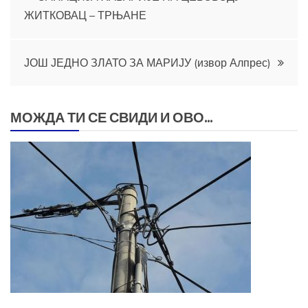
ЖИТКОВАЦ – ТРЊАНЕ
чланка
ЈОШ ЈЕДНО ЗЛАТО ЗА МАРИЈУ (извор Алпрес)
МОЖДА ТИ СЕ СВИДИ И ОВО...