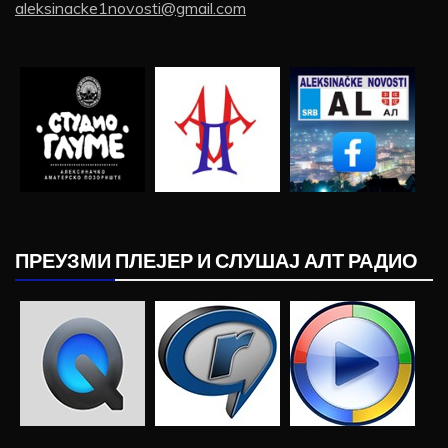
aleksinacke1novosti@gmail.com
ПРЕУЗМИ ПЛЕЈЕР И СЛУШАЈ АЛТ РАДИО