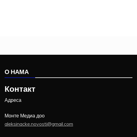
О НАМА
Контакт
Адреса
Монте Медиа доо
aleksinacke.novosti@gmail.com