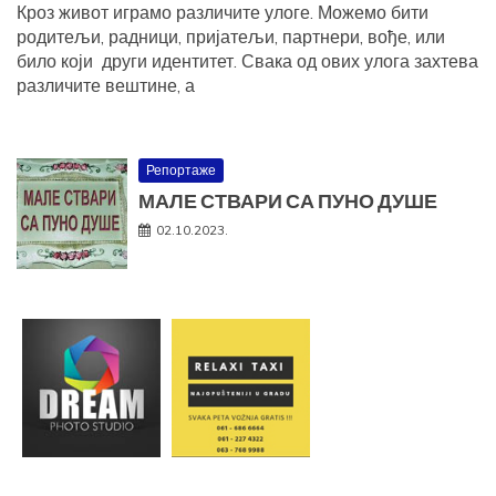
Кроз живот играмо различите улоге. Можемо бити
родитељи, радници, пријатељи, партнери, вође, или
било који други идентитет. Свака од ових улога захтева
различите вештине, а
Репортаже
МАЛЕ СТВАРИ СА ПУНО ДУШЕ
02.10.2023.