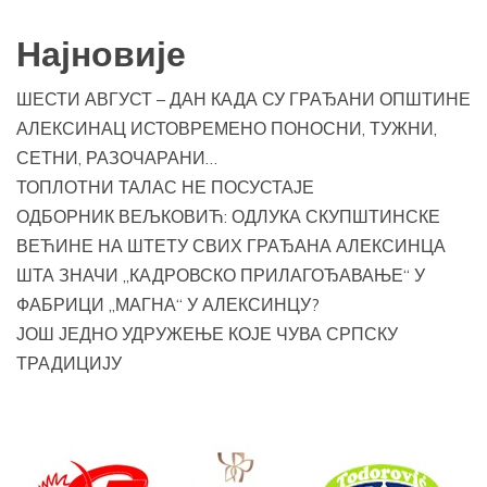
Најновије
ШЕСТИ АВГУСТ – ДАН КАДА СУ ГРАЂАНИ ОПШТИНЕ
АЛЕКСИНАЦ ИСТОВРЕМЕНО ПОНОСНИ, ТУЖНИ,
СЕТНИ, РАЗОЧАРАНИ…
ТОПЛОТНИ ТАЛАС НЕ ПОСУСТАЈЕ
ОДБОРНИК ВЕЉКОВИЋ: ОДЛУКА СКУПШТИНСКЕ
ВЕЋИНЕ НА ШТЕТУ СВИХ ГРАЂАНА АЛЕКСИНЦА
ШТА ЗНАЧИ „КАДРОВСКО ПРИЛАГОЂАВАЊЕ“ У
ФАБРИЦИ „МАГНА“ У АЛЕКСИНЦУ?
ЈОШ ЈЕДНО УДРУЖЕЊЕ КОЈЕ ЧУВА СРПСКУ
ТРАДИЦИЈУ