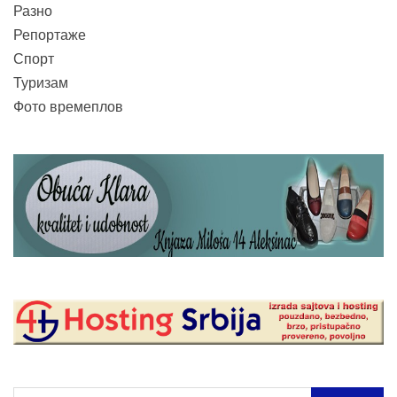
Разно
Репортаже
Спорт
Туризам
Фото времеплов