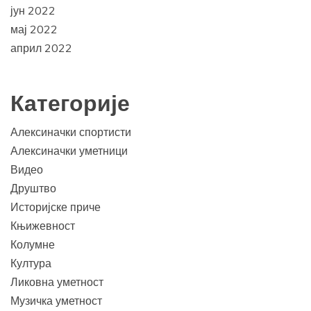
јун 2022
мај 2022
април 2022
Категорије
Алексиначки спортисти
Алексиначки уметници
Видео
Друштво
Историјске приче
Књижевност
Колумне
Култура
Ликовна уметност
Музичка уметност