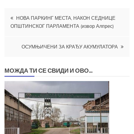
Кретање
НОВА ПАРКИНГ МЕСТА, НАКОН СЕДНИЦЕ
ОПШТИНСКОГ ПАРЛАМЕНТА (извор Алпрес)
чланка
ОСУМЊИЧЕНИ ЗА КРАЂУ АКУМУЛАТОРА
МОЖДА ТИ СЕ СВИДИ И ОВО...