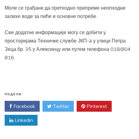
Моле се грађани да претходно припреме неопходне
залихе воде за пиће и основне потребе.
Све додатне информације могу се добити у
просторијама Техничке службе ЈКП-а у улици Петра
Зеца бр. 35 у Алексинцу или путем телефона 018/804
816.
ПОДЕЛИ
Facebook
Twitter
Pinterest
Linkedin