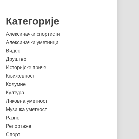
Категорије
Алексиначки спортисти
Алексиначки уметници
Видео
Друштво
Историјске приче
Књижевност
Колумне
Култура
Ликовна уметност
Музичка уметност
Разно
Репортаже
Спорт