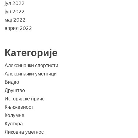
јул 2022
јун 2022
мај 2022
април 2022
Категорије
Алексиначки спортисти
Алексиначки уметници
Видео
Друштво
Историјске приче
Књижевност
Колумне
Култура
Ликовна уметност