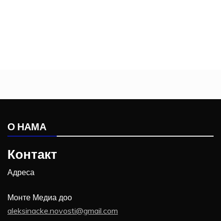
О НАМА
Контакт
Адреса
Монте Медиа доо
aleksinacke.novosti@gmail.com