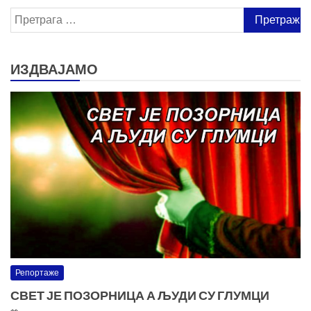
Претрага
за:
ИЗДВАЈАМО
Репортаже
СВЕТ ЈЕ ПОЗОРНИЦА А ЉУДИ СУ ГЛУМЦИ