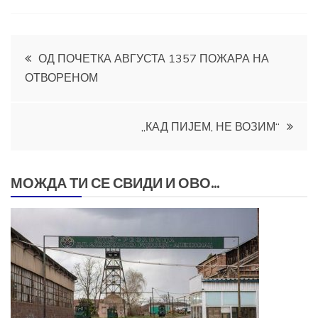
Кретање
ОД ПОЧЕТКА АВГУСТА 1357 ПОЖАРА НА
ОТВОРЕНОМ
чланка
„КАД ПИЈЕМ, НЕ ВОЗИМ“
МОЖДА ТИ СЕ СВИДИ И ОВО...