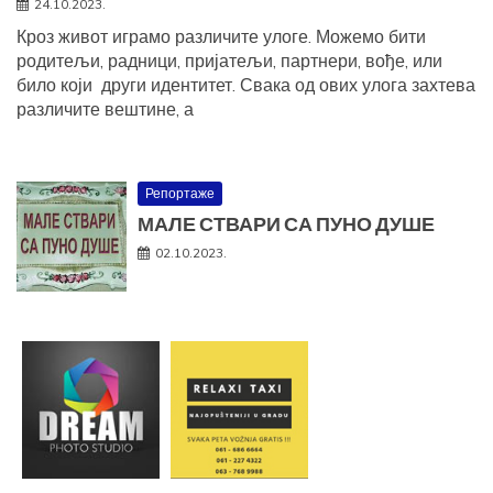
24.10.2023.
Кроз живот играмо различите улоге. Можемо бити
родитељи, радници, пријатељи, партнери, вође, или
било који други идентитет. Свака од ових улога захтева
различите вештине, а
Репортаже
МАЛЕ СТВАРИ СА ПУНО ДУШЕ
02.10.2023.