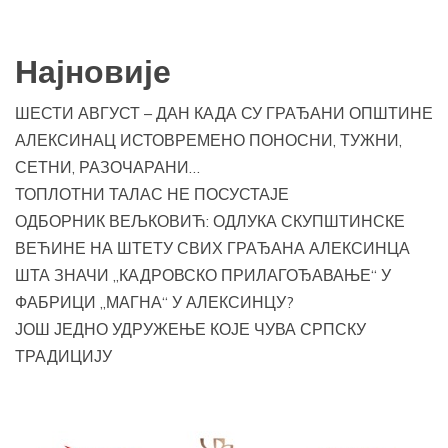
Најновије
ШЕСТИ АВГУСТ – ДАН КАДА СУ ГРАЂАНИ ОПШТИНЕ
АЛЕКСИНАЦ ИСТОВРЕМЕНО ПОНОСНИ, ТУЖНИ,
СЕТНИ, РАЗОЧАРАНИ…
ТОПЛОТНИ ТАЛАС НЕ ПОСУСТАЈЕ
ОДБОРНИК ВЕЉКОВИЋ: ОДЛУКА СКУПШТИНСКЕ
ВЕЋИНЕ НА ШТЕТУ СВИХ ГРАЂАНА АЛЕКСИНЦА
ШТА ЗНАЧИ „КАДРОВСКО ПРИЛАГОЂАВАЊЕ“ У
ФАБРИЦИ „МАГНА“ У АЛЕКСИНЦУ?
ЈОШ ЈЕДНО УДРУЖЕЊЕ КОЈЕ ЧУВА СРПСКУ
ТРАДИЦИЈУ