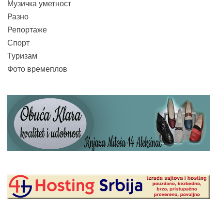
Музичка уметност
Разно
Репортаже
Спорт
Туризам
Фото времеплов