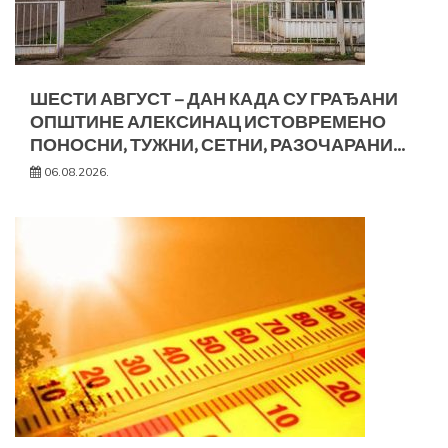
ШЕСТИ АВГУСТ – ДАН КАДА СУ ГРАЂАНИ
ОПШТИНЕ АЛЕКСИНАЦ ИСТОВРЕМЕНО
ПОНОСНИ, ТУЖНИ, СЕТНИ, РАЗОЧАРАНИ…
06.08.2026.