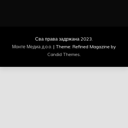
Сва права задржана 2023.
Монте Медиа д.о.о.
|
Theme: Refined Magazine by
Candid Themes
.