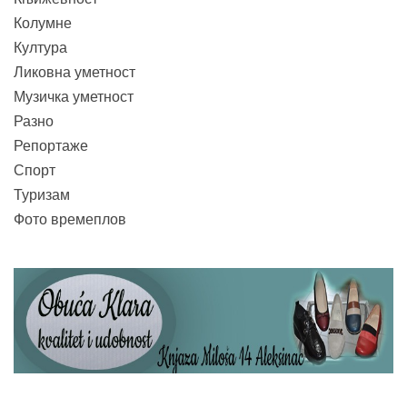
Колумне
Култура
Ликовна уметност
Музичка уметност
Разно
Репортаже
Спорт
Туризам
Фото времеплов