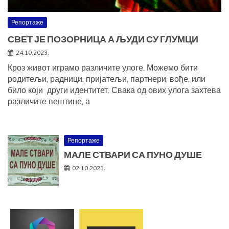
Репортаже
СВЕТ ЈЕ ПОЗОРНИЦА А ЉУДИ СУ ГЛУМЦИ
24.10.2023.
Кроз живот играмо различите улоге. Можемо бити
родитељи, радници, пријатељи, партнери, вође, или
било који други идентитет. Свака од ових улога захтева
различите вештине, а
Репортаже
МАЛЕ СТВАРИ СА ПУНО ДУШЕ
02.10.2023.