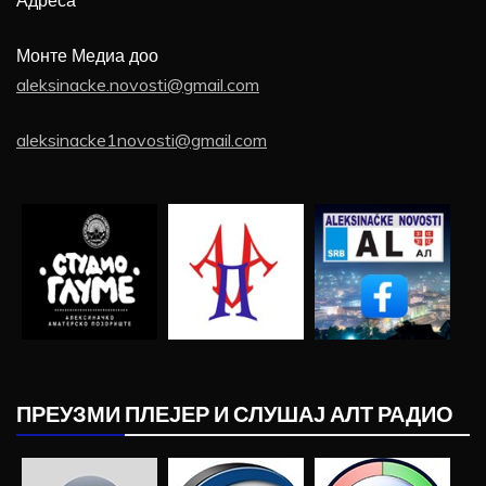
Адреса
Монте Медиа доо
aleksinacke.novosti@gmail.com
aleksinacke1novosti@gmail.com
ПРЕУЗМИ ПЛЕЈЕР И СЛУШАЈ АЛТ РАДИО