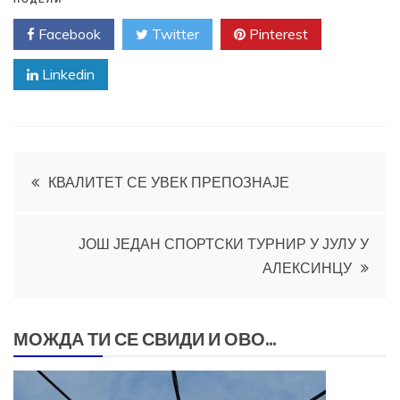
ПОДЕЛИ
Facebook
Twitter
Pinterest
Linkedin
Кретање
КВАЛИТЕТ СЕ УВЕК ПРЕПОЗНАЈЕ
чланка
ЈОШ ЈЕДАН СПОРТСКИ ТУРНИР У ЈУЛУ У
АЛЕКСИНЦУ
МОЖДА ТИ СЕ СВИДИ И ОВО...