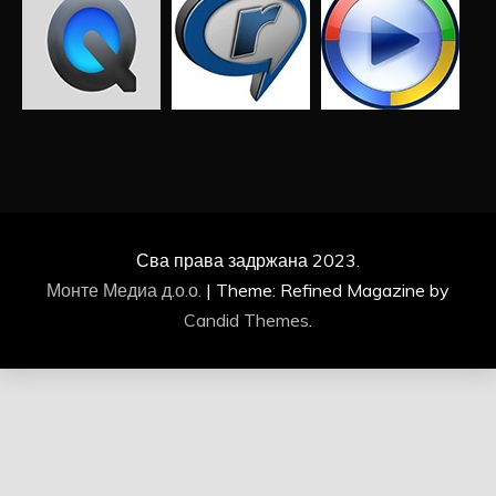
Сва права задржана 2023.
Монте Медиа д.о.о.
|
Theme: Refined Magazine by
Candid Themes
.