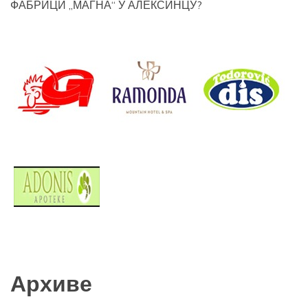
ФАБРИЦИ „МАГНА“ У АЛЕКСИНЦУ?
Архиве