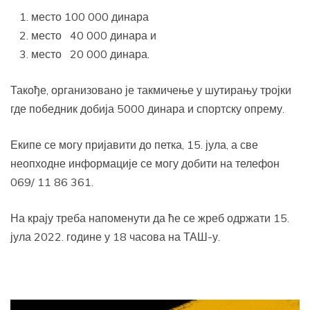
место 100 000 динара
место 40 000 динара и
место 20 000 динара.
Такође, организовано је такмичење у шутирању тројки
где победник добија 5000 динара и спортску опрему.
Екипе се могу пријавити до петка, 15. јула, а све
неопходне информације се могу добити на телефон
069/ 11 86 361.
На крају треба напоменути да ће се жреб одржати 15.
јула 2022. године у 18 часова на ТАШ-у.