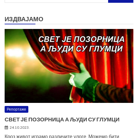
за:
ИЗДВАЈАМО
Репортаже
СВЕТ ЈЕ ПОЗОРНИЦА А ЉУДИ СУ ГЛУМЦИ
24.10.2023.
Кроз живот играмо различите улоге. Можемо бити