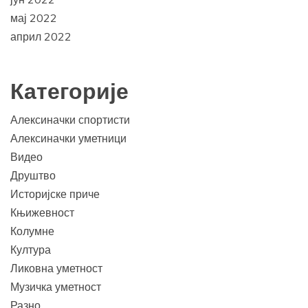
мај 2022
април 2022
Категорије
Алексиначки спортисти
Алексиначки уметници
Видео
Друштво
Историјске приче
Књижевност
Колумне
Култура
Ликовна уметност
Музичка уметност
Разно