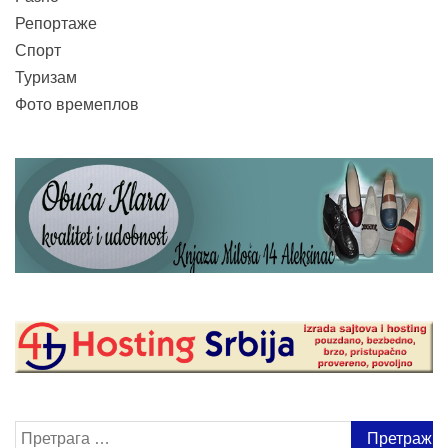
Репортаже
Спорт
Туризам
Фото времеплов
Претрага