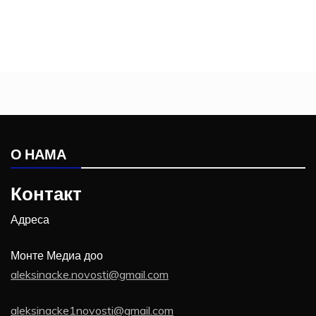
О НАМА
Контакт
Адреса
Монте Медиа доо
aleksinacke.novosti@gmail.com
aleksinacke1novosti@gmail.com