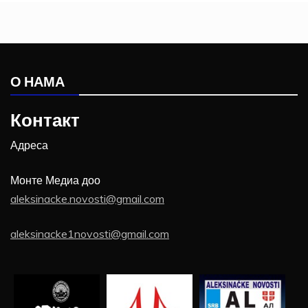
О НАМА
Контакт
Адреса
Монте Медиа доо
aleksinacke.novosti@gmail.com
aleksinacke1novosti@gmail.com