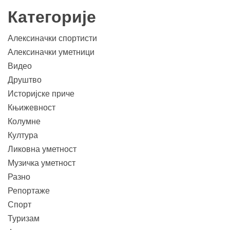
Категорије
Алексиначки спортисти
Алексиначки уметници
Видео
Друштво
Историјске приче
Књижевност
Колумне
Култура
Ликовна уметност
Музичка уметност
Разно
Репортаже
Спорт
Туризам