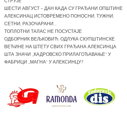
СТРУЈЕ
ШЕСТИ АВГУСТ – ДАН КАДА СУ ГРАЂАНИ ОПШТИНЕ
АЛЕКСИНАЦ ИСТОВРЕМЕНО ПОНОСНИ, ТУЖНИ,
СЕТНИ, РАЗОЧАРАНИ…
ТОПЛОТНИ ТАЛАС НЕ ПОСУСТАЈЕ
ОДБОРНИК ВЕЉКОВИЋ: ОДЛУКА СКУПШТИНСКЕ
ВЕЋИНЕ НА ШТЕТУ СВИХ ГРАЂАНА АЛЕКСИНЦА
ШТА ЗНАЧИ „КАДРОВСКО ПРИЛАГОЂАВАЊЕ“ У
ФАБРИЦИ „МАГНА“ У АЛЕКСИНЦУ?