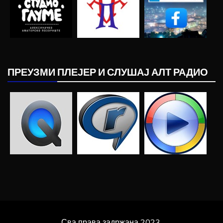
ПРЕУЗМИ ПЛЕЈЕР И СЛУШАЈ АЛТ РАДИО
Сва права задржана 2023.