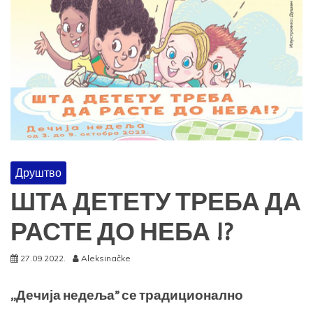
Друштво
ШТА ДЕТЕТУ ТРЕБА ДА
РАСТЕ ДО НЕБА !?
27.09.2022.
Aleksinačke
,,Дечија недеља” се традиционално