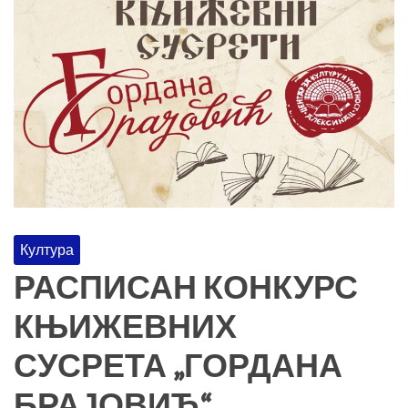
Култура
РАСПИСАН КОНКУРС
КЊИЖЕВНИХ
СУСРЕТА „ГОРДАНА
БРАЈОВИЋ“