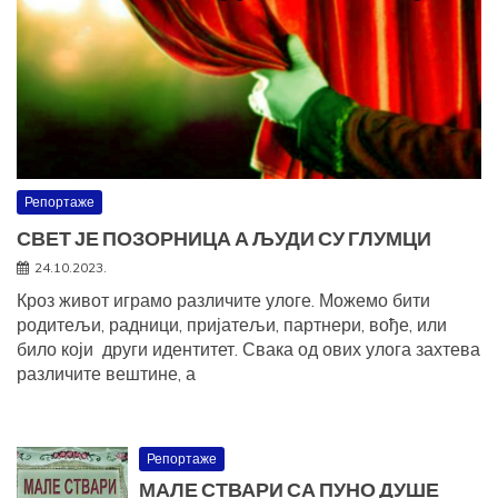
Репортаже
СВЕТ ЈЕ ПОЗОРНИЦА А ЉУДИ СУ ГЛУМЦИ
24.10.2023.
Кроз живот играмо различите улоге. Можемо бити
родитељи, радници, пријатељи, партнери, вође, или
било који други идентитет. Свака од ових улога захтева
различите вештине, а
Репортаже
МАЛЕ СТВАРИ СА ПУНО ДУШЕ