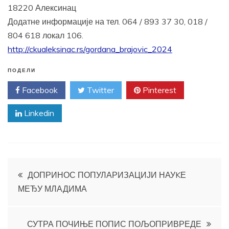
18220 Алексинац
Додатне информације на тел. 064 / 893 37 30, 018 /
804 618 локал 106.
http://ckualeksinac.rs/gordana_brajovic_2024
ПОДЕЛИ
Facebook
Twitter
Pinterest
Linkedin
Кретање
ДОПРИНОС ПОПУЛАРИЗАЦИЈИ НАУKЕ
МЕЂУ МЛАДИМА
чланка
СУТРА ПОЧИЊЕ ПОПИС ПОЉОПРИВРЕДЕ