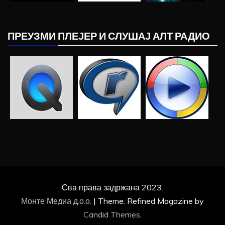
ПРЕУЗМИ ПЛЕЈЕР И СЛУШАЈ АЛТ РАДИО
Сва права задржана 2023.
Монте Медиа д.о.о.
|
Theme: Refined Magazine by
Candid Themes
.