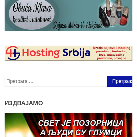
Претрага
за:
ИЗДВАЈАМО