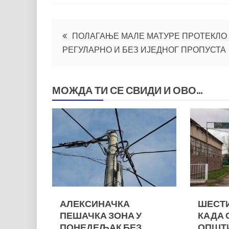
Кретање
ПОЛАГАЊЕ МАЛЕ МАТУРЕ ПРОТЕКЛО
РЕГУЛАРНО И БЕЗ ИЈЕДНОГ ПРОПУСТА
чланка
МОЖДА ТИ СЕ СВИДИ И ОВО...
АЛЕКСИНАЧКА
ШЕСТИ
ПЕШАЧКА ЗОНА У
КАДА 
ПОНЕДЕЉАК БЕЗ
ОПШТ