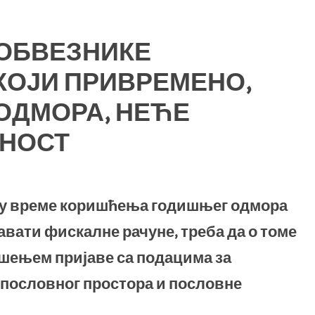
ОБВЕЗНИКЕ
КОЈИ ПРИВРЕМЕНО,
ОДМОРА, НЕЋЕ
ТНОСТ
 у време коришћења годишњег одмора
вати фискалне рачуне, треба да о томе
шењем пријаве са подацима за
 пословног простора и пословне