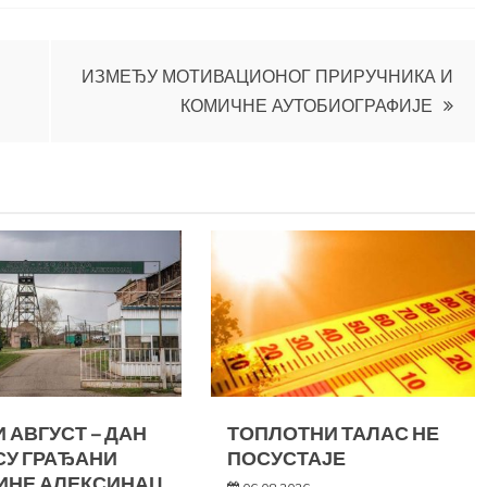
ИЗМЕЂУ МОТИВАЦИОНОГ ПРИРУЧНИКА И
КОМИЧНЕ АУТОБИОГРАФИЈЕ
 АВГУСТ – ДАН
ТОПЛОТНИ ТАЛАС НЕ
СУ ГРАЂАНИ
ПОСУСТАЈЕ
ИНЕ АЛЕКСИНАЦ