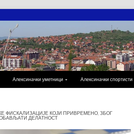
АЧКЕ НОВОСТ
МИЈА, СПОРТ, ПОСЛОВНИ ИМЕНИК, ХР
Алексиначки уметници
Алексиначки спортисти
Е ФИСКАЛИЗАЦИЈЕ КОЈИ ПРИВРЕМЕНО, ЗБОГ
 ОБАВЉАТИ ДЕЛАТНОСТ