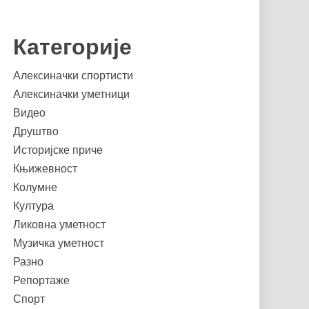
Категорије
Алексиначки спортисти
Алексиначки уметници
Видео
Друштво
Историјске приче
Књижевност
Колумне
Култура
Ликовна уметност
Музичка уметност
Разно
Репортаже
Спорт