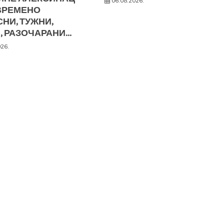
06.08.2026.
ВРЕМЕНО
НИ, ТУЖНИ,
, РАЗОЧАРАНИ…
026.