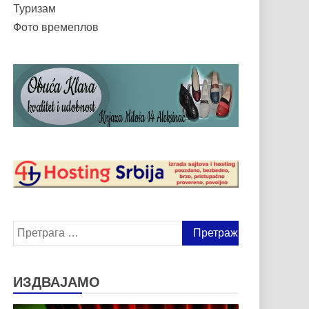
Туризам
Фото времеплов
Претрага
за:
ИЗДВАЈАМО