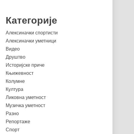
Категорије
Алексиначки спортисти
Алексиначки уметници
Видео
Друштво
Историјске приче
Књижевност
Колумне
Култура
Ликовна уметност
Музичка уметност
Разно
Репортаже
Спорт