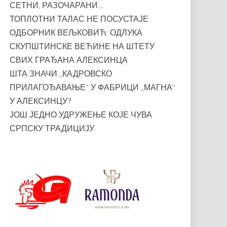
СЕТНИ, РАЗОЧАРАНИ…
ТОПЛОТНИ ТАЛАС НЕ ПОСУСТАЈЕ
ОДБОРНИК ВЕЉКОВИЋ: ОДЛУКА
СКУПШТИНСКЕ ВЕЋИНЕ НА ШТЕТУ
СВИХ ГРАЂАНА АЛЕКСИНЦА
ШТА ЗНАЧИ „КАДРОВСКО
ПРИЛАГОЂАВАЊЕ“ У ФАБРИЦИ „МАГНА“
У АЛЕКСИНЦУ?
ЈОШ ЈЕДНО УДРУЖЕЊЕ КОЈЕ ЧУВА
СРПСКУ ТРАДИЦИЈУ