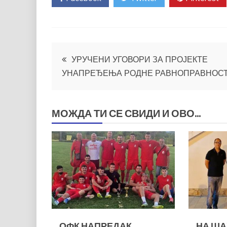
Кретање
УРУЧЕНИ УГОВОРИ ЗА ПРОЈЕКТЕ
УНАПРЕЂЕЊА РОДНЕ РАВНОПРАВНОС
чланка
МОЖДА ТИ СЕ СВИДИ И ОВО...
ОФК НАПРЕДАК
НА Ш