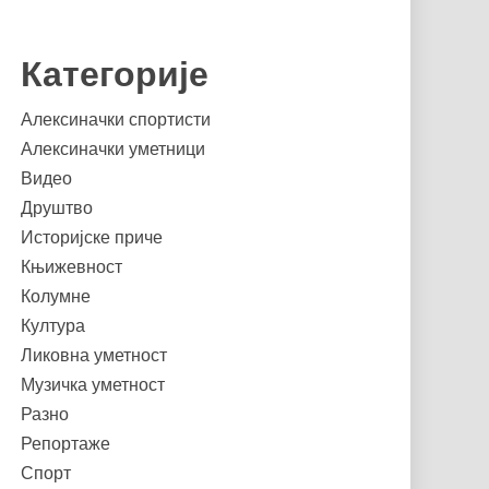
Категорије
Алексиначки спортисти
Алексиначки уметници
Видео
Друштво
Историјске приче
Књижевност
Колумне
Култура
Ликовна уметност
Музичка уметност
Разно
Репортаже
Спорт