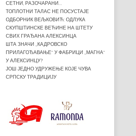
СЕТНИ, РАЗОЧАРАНИ…
ТОПЛОТНИ ТАЛАС НЕ ПОСУСТАЈЕ
ОДБОРНИК ВЕЉКОВИЋ: ОДЛУКА
СКУПШТИНСКЕ ВЕЋИНЕ НА ШТЕТУ
СВИХ ГРАЂАНА АЛЕКСИНЦА
ШТА ЗНАЧИ „КАДРОВСКО
ПРИЛАГОЂАВАЊЕ“ У ФАБРИЦИ „МАГНА“
У АЛЕКСИНЦУ?
ЈОШ ЈЕДНО УДРУЖЕЊЕ КОЈЕ ЧУВА
СРПСКУ ТРАДИЦИЈУ