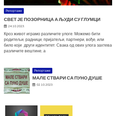
Репортаже
СВЕТ ЈЕ ПОЗОРНИЦА А ЉУДИ СУ ГЛУМЦИ
24.10.2023.
Кроз живот играмо различите улоге. Можемо бити
родитељи, радници, пријатељи, партнери, вође, или
било који други идентитет. Свака од ових улога захтева
различите вештине, а
Репортаже
МАЛЕ СТВАРИ СА ПУНО ДУШЕ
02.10.2023.