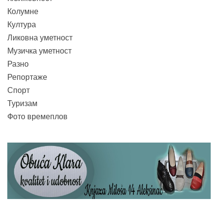
Колумне
Култура
Ликовна уметност
Музичка уметност
Разно
Репортаже
Спорт
Туризам
Фото времеплов