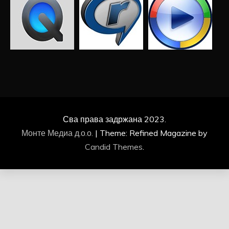
Сва права задржана 2023.
Монте Медиа д.о.о.
|
Theme: Refined Magazine by
Candid Themes
.