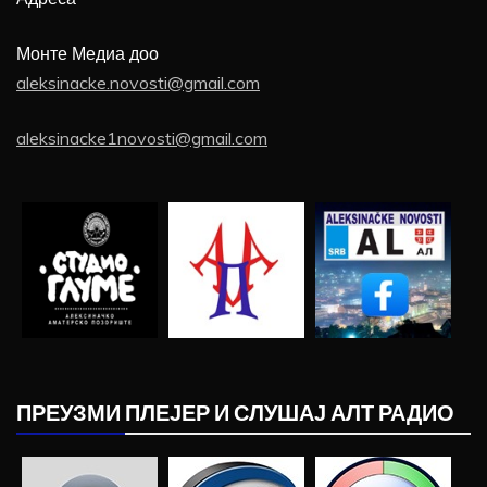
Монте Медиа доо
aleksinacke.novosti@gmail.com
aleksinacke1novosti@gmail.com
ПРЕУЗМИ ПЛЕЈЕР И СЛУШАЈ АЛТ РАДИО