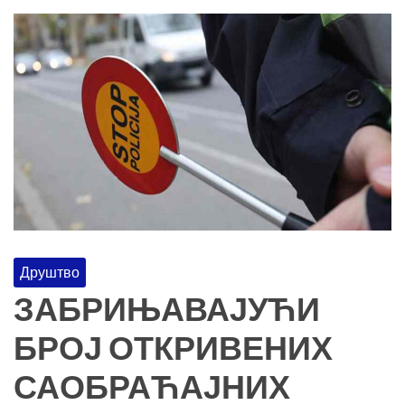
Друштво
ЗАБРИЊАВАЈУЋИ
БРОЈ ОТКРИВЕНИХ
САОБРАЋАЈНИХ