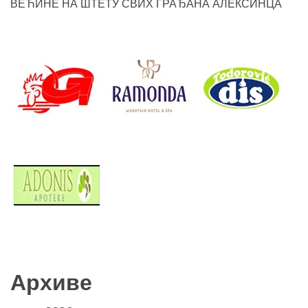
ВЕЋИНЕ НА ШТЕТУ СВИХ ГРАЂАНА АЛЕКСИНЦА
Архиве