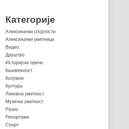
Категорије
Алексиначки спортисти
Алексиначки уметници
Видео
Друштво
Историјске приче
Књижевност
Колумне
Култура
Ликовна уметност
Музичка уметност
Разно
Репортаже
Спорт