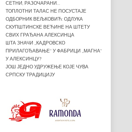
СЕТНИ, РАЗОЧАРАНИ…
ТОПЛОТНИ ТАЛАС НЕ ПОСУСТАЈЕ
ОДБОРНИК ВЕЉКОВИЋ: ОДЛУКА
СКУПШТИНСКЕ ВЕЋИНЕ НА ШТЕТУ
СВИХ ГРАЂАНА АЛЕКСИНЦА
ШТА ЗНАЧИ „КАДРОВСКО
ПРИЛАГОЂАВАЊЕ“ У ФАБРИЦИ „МАГНА“
У АЛЕКСИНЦУ?
ЈОШ ЈЕДНО УДРУЖЕЊЕ КОЈЕ ЧУВА
СРПСКУ ТРАДИЦИЈУ