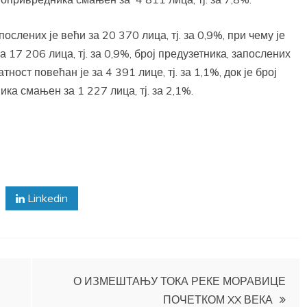
ослених је већи за 20 370 лица, тј. за 0,9%, при чему је
 17 206 лица, тј. за 0,9%, број предузетника, запослених
ост повећан је за 4 391 лице, тј. за 1,1%, док је број
а смањен за 1 227 лица, тј. за 2,1%.
Linkedin
О ИЗМЕШТАЊУ ТОКА РЕКЕ МОРАВИЦЕ
ПОЧЕТКОМ XX ВЕКА