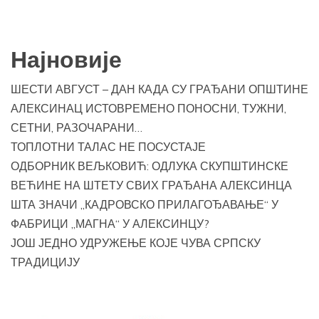
Најновије
ШЕСТИ АВГУСТ – ДАН КАДА СУ ГРАЂАНИ ОПШТИНЕ
АЛЕКСИНАЦ ИСТОВРЕМЕНО ПОНОСНИ, ТУЖНИ,
СЕТНИ, РАЗОЧАРАНИ…
ТОПЛОТНИ ТАЛАС НЕ ПОСУСТАЈЕ
ОДБОРНИК ВЕЉКОВИЋ: ОДЛУКА СКУПШТИНСКЕ
ВЕЋИНЕ НА ШТЕТУ СВИХ ГРАЂАНА АЛЕКСИНЦА
ШТА ЗНАЧИ „КАДРОВСКО ПРИЛАГОЂАВАЊЕ“ У
ФАБРИЦИ „МАГНА“ У АЛЕКСИНЦУ?
ЈОШ ЈЕДНО УДРУЖЕЊЕ КОЈЕ ЧУВА СРПСКУ
ТРАДИЦИЈУ