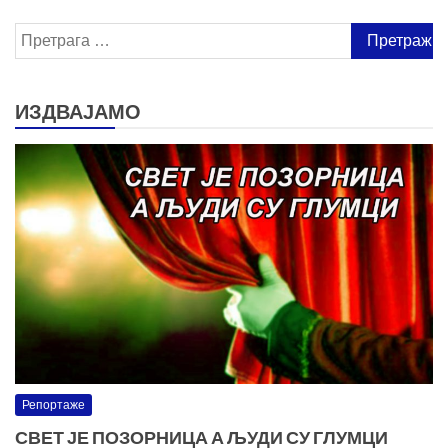
Претрага
за:
ИЗДВАЈАМО
Репортаже
СВЕТ ЈЕ ПОЗОРНИЦА А ЉУДИ СУ ГЛУМЦИ