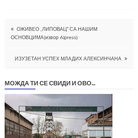
Кретање
ОЖИВЕО „ЛИПОВАЦˮ СА НАШИМ
ОСНОВЦИМА(извор Alpress)
чланка
ИЗУЗЕТАН УСПЕХ МЛАДИХ АЛЕКСИНЧАНА
МОЖДА ТИ СЕ СВИДИ И ОВО...