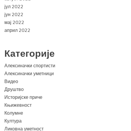
јул 2022
јун 2022
мај 2022
април 2022
Категорије
Алексиначки спортисти
Алексиначки уметници
Видео
Друштво
Историјске приче
Књижевност
Колумне
Култура
Ликовна уметност