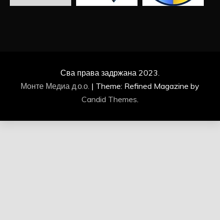
Сва права задржана 2023.
Монте Медиа д.о.о.
|
Theme: Refined Magazine by
Candid Themes
.