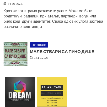
24.10.2023.
Кроз живот играмо различите улоге. Можемо бити
родитељи, радници, пријатељи, партнери, вође, или
било који други идентитет. Свака од ових улога захтева
различите вештине, а
Репортаже
МАЛЕ СТВАРИ СА ПУНО ДУШЕ
02.10.2023.