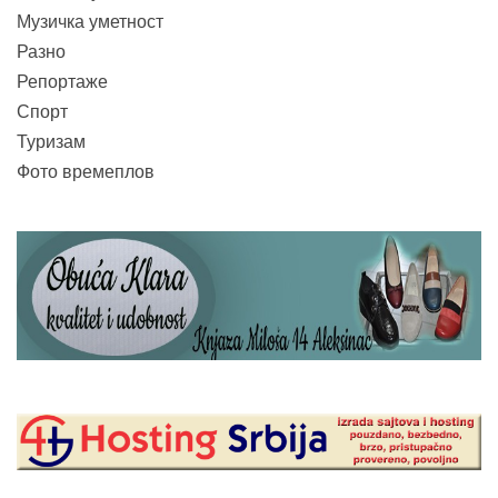
Музичка уметност
Разно
Репортаже
Спорт
Туризам
Фото времеплов