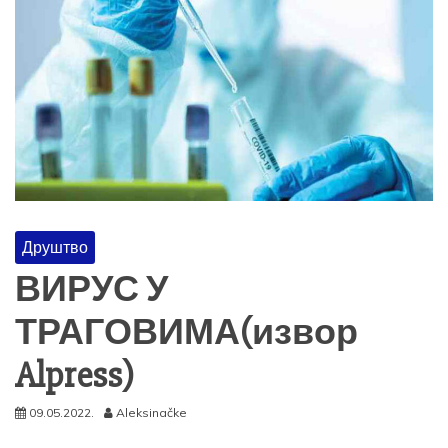
Друштво
ВИРУС У
ТРАГОВИМА(извор
Alpress)
09.05.2022.
Aleksinačke