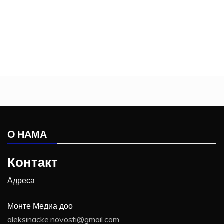
О НАМА
Контакт
Адреса
Монте Медиа доо
aleksinacke.novosti@gmail.com