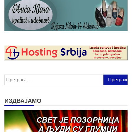
Претрага
за:
ИЗДВАЈАМО