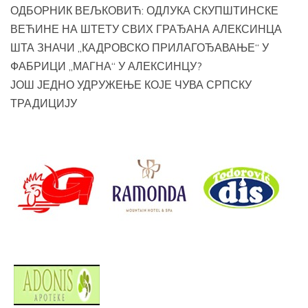
ОДБОРНИК ВЕЉКОВИЋ: ОДЛУКА СКУПШТИНСКЕ
ВЕЋИНЕ НА ШТЕТУ СВИХ ГРАЂАНА АЛЕКСИНЦА
ШТА ЗНАЧИ „КАДРОВСКО ПРИЛАГОЂАВАЊЕ“ У
ФАБРИЦИ „МАГНА“ У АЛЕКСИНЦУ?
ЈОШ ЈЕДНО УДРУЖЕЊЕ КОЈЕ ЧУВА СРПСКУ
ТРАДИЦИЈУ