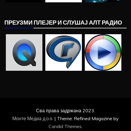
ПРЕУЗМИ ПЛЕЈЕР И СЛУШАЈ АЛТ РАДИО
Сва права задржана 2023.
Монте Медиа д.о.о.
|
Theme: Refined Magazine by
Candid Themes
.