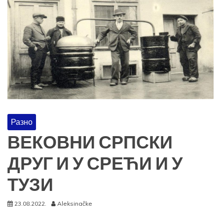
Разно
ВЕКОВНИ СРПСКИ
ДРУГ И У СРЕЋИ И У
ТУЗИ
23.08.2022.
Aleksinačke