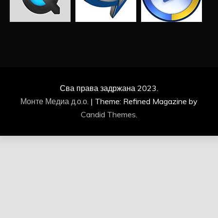
Сва права задржана 2023.
Монте Медиа д.о.о.
|
Theme: Refined Magazine by
Candid Themes
.