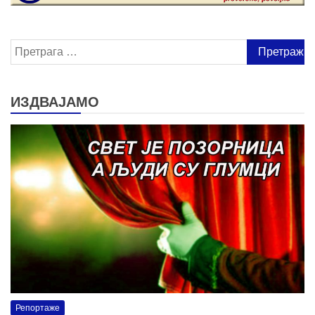
Претрага
за:
ИЗДВАЈАМО
Репортаже