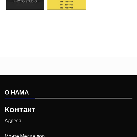
О НАМА
Контакт
Адреса
Монте Медиа доо