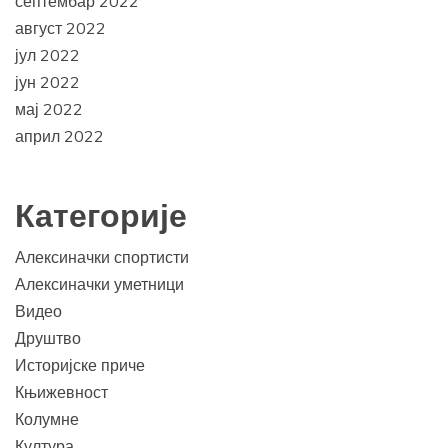
септембар 2022
август 2022
јул 2022
јун 2022
мај 2022
април 2022
Категорије
Алексиначки спортисти
Алексиначки уметници
Видео
Друштво
Историјске приче
Књижевност
Колумне
Култура