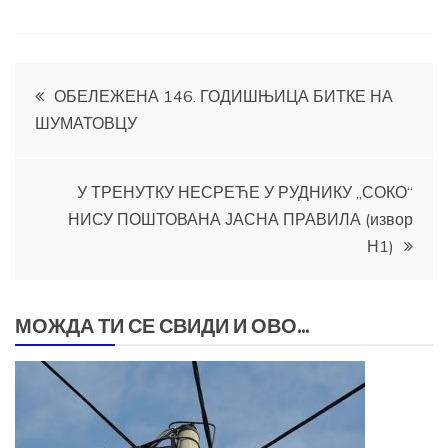
Кретање
ОБЕЛЕЖЕНА 146. ГОДИШЊИЦА БИТКЕ НА
ШУМАТОВЦУ
чланка
У ТРЕНУТКУ НЕСРЕЋЕ У РУДНИКУ „СОКО“
НИСУ ПОШТОВАНА ЈАСНА ПРАВИЛА (извор
Н1)
МОЖДА ТИ СЕ СВИДИ И ОВО...