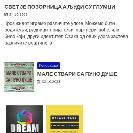
СВЕТ ЈЕ ПОЗОРНИЦА А ЉУДИ СУ ГЛУМЦИ
24.10.2023.
Кроз живот играмо различите улоге. Можемо бити
родитељи, радници, пријатељи, партнери, вође, или
било који други идентитет. Свака од ових улога захтева
различите вештине, а
Репортаже
МАЛЕ СТВАРИ СА ПУНО ДУШЕ
02.10.2023.