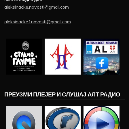
aleksinacke.novosti@gmail.com
aleksinacke1novosti@gmail.com
ПРЕУЗМИ ПЛЕЈЕР И СЛУШАЈ АЛТ РАДИО