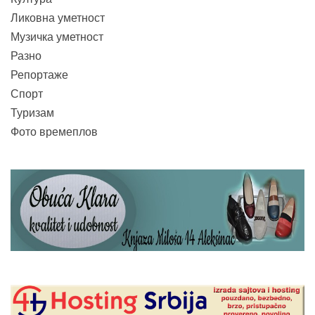
Ликовна уметност
Музичка уметност
Разно
Репортаже
Спорт
Туризам
Фото времеплов