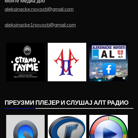
Монте Медиа доо
aleksinacke.novosti@gmail.com
aleksinacke1novosti@gmail.com
ПРЕУЗМИ ПЛЕЈЕР И СЛУШАЈ АЛТ РАДИО