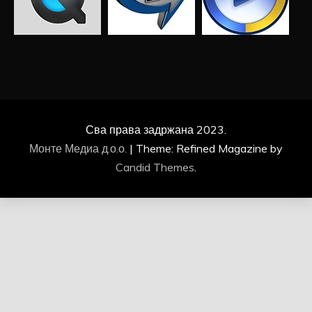
Сва права задржана 2023.
Монте Медиа д.о.о.
|
Theme: Refined Magazine by
Candid Themes
.