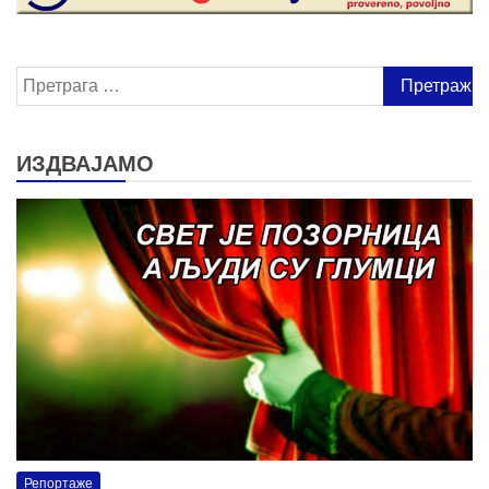
Претрага
за:
ИЗДВАЈАМО
Репортаже