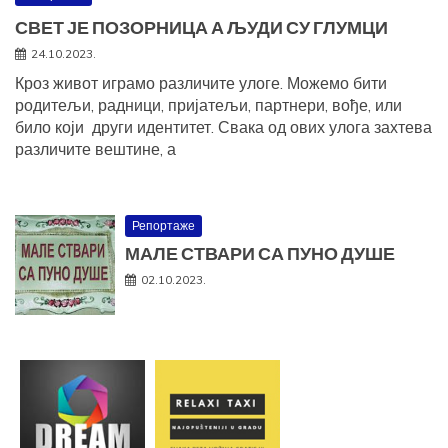
СВЕТ ЈЕ ПОЗОРНИЦА А ЉУДИ СУ ГЛУМЦИ
24.10.2023.
Кроз живот играмо различите улоге. Можемо бити
родитељи, радници, пријатељи, партнери, вође, или
било који други идентитет. Свака од ових улога захтева
различите вештине, а
Репортаже
МАЛЕ СТВАРИ СА ПУНО ДУШЕ
02.10.2023.