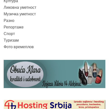
Култура
Ликовна уметност
Музичка уметност
Разно
Репортаже
Спорт
Туризам
Фото времеплов