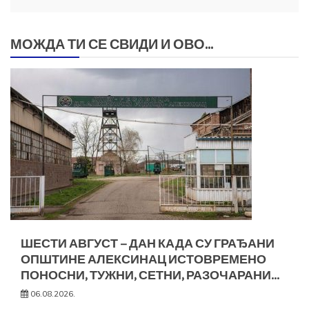
МОЖДА ТИ СЕ СВИДИ И ОВО...
ШЕСТИ АВГУСТ – ДАН КАДА СУ ГРАЂАНИ
ОПШТИНЕ АЛЕКСИНАЦ ИСТОВРЕМЕНО
ПОНОСНИ, ТУЖНИ, СЕТНИ, РАЗОЧАРАНИ…
06.08.2026.