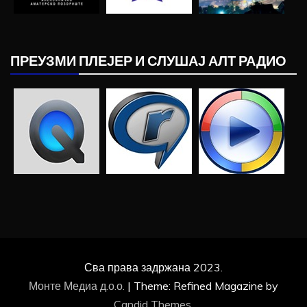
ПРЕУЗМИ ПЛЕЈЕР И СЛУШАЈ АЛТ РАДИО
Сва права задржана 2023.
Монте Медиа д.о.о.
|
Theme: Refined Magazine by
Candid Themes
.