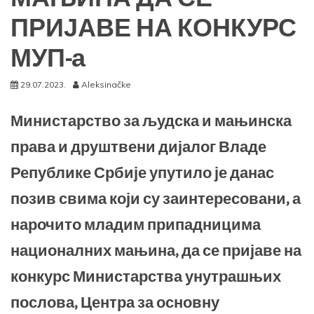
ПРИЈАВЕ НА КОНКУРС
МУП-а
29.07.2023.
Aleksinačke
Министарство за људска и мањинска
права и друштвени дијалог Владе
Републике Србије упутило је данас
позив свима који су заинтересовани, а
нарочито младим припадницима
националних мањина, да се пријаве на
конкурс Министарства унутрашњих
послова, Центра за основну