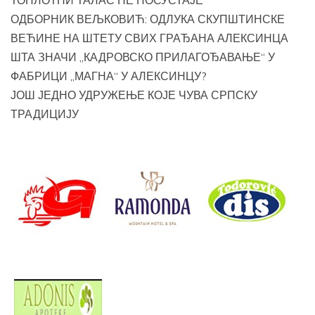
ТОПЛОТНИ ТАЛАС НЕ ПОСУСТАЈЕ
ОДБОРНИК ВЕЉКОВИЋ: ОДЛУКА СКУПШТИНСКЕ
ВЕЋИНЕ НА ШТЕТУ СВИХ ГРАЂАНА АЛЕКСИНЦА
ШТА ЗНАЧИ „КАДРОВСКО ПРИЛАГОЂАВАЊЕ“ У
ФАБРИЦИ „МАГНА“ У АЛЕКСИНЦУ?
ЈОШ ЈЕДНО УДРУЖЕЊЕ КОЈЕ ЧУВА СРПСКУ
ТРАДИЦИЈУ