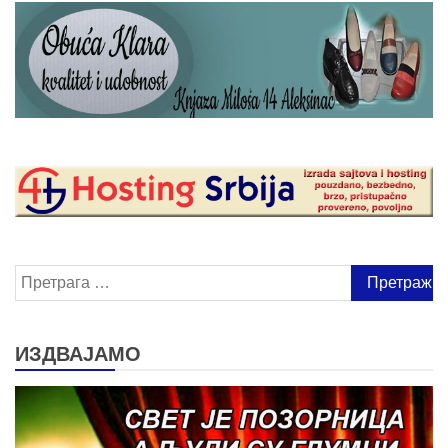
Претрага
за:
ИЗДВАЈАМО