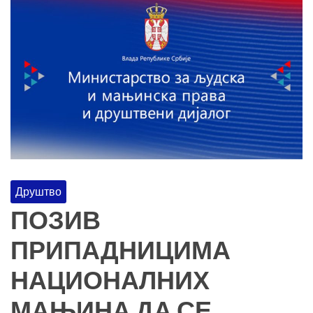
Друштво
ПОЗИВ
ПРИПАДНИЦИМА
НАЦИОНАЛНИХ
МАЊИНА ДА СЕ