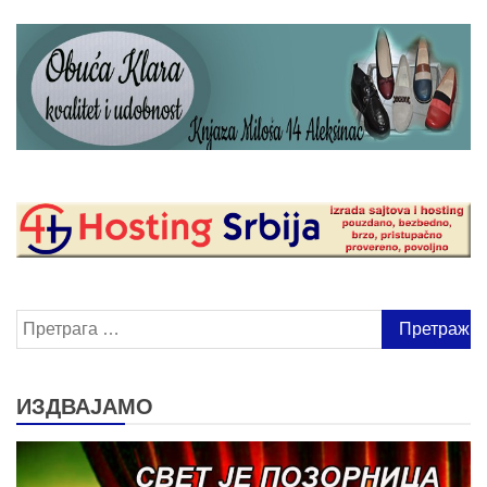
Претрага
за:
ИЗДВАЈАМО