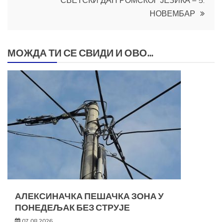
СВЕТСКИ ДАН РОМСКОГ ЈЕЗИКА – 5.
НОВЕМБАР
МОЖДА ТИ СЕ СВИДИ И ОВО...
АЛЕКСИНАЧКА ПЕШАЧКА ЗОНА У
ПОНЕДЕЉАК БЕЗ СТРУЈЕ
07.08.2026.