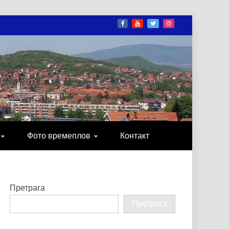
И
ОНИКА, ЗАБАВА…
Фото времеплов
Контакт
Претрага
Претрага