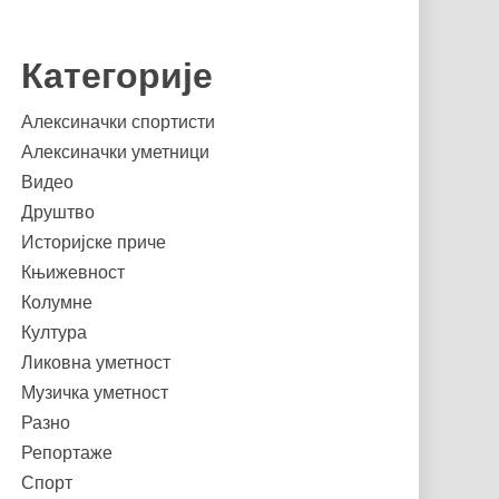
Категорије
Алексиначки спортисти
Алексиначки уметници
Видео
Друштво
Историјске приче
Књижевност
Колумне
Култура
Ликовна уметност
Музичка уметност
Разно
Репортаже
Спорт