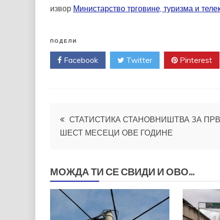
извор
Министарство трговине, туризма и теле
ПОДЕЛИ
Facebook
Twitter
Pinterest
Кретање
СТАТИСТИКА СТАНОВНИШТВА ЗА ПР
ШЕСТ МЕСЕЦИ ОВЕ ГОДИНЕ
чланка
МОЖДА ТИ СЕ СВИДИ И ОВО...