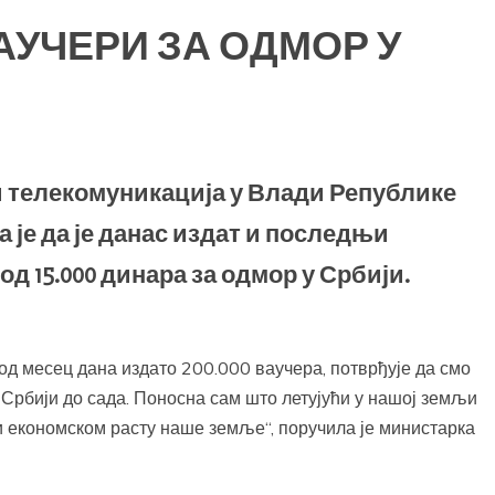
УЧЕРИ ЗА ОДМОР У
и телекомуникација у Влади Републике
 је да је данас издат и последњи
д 15.000 динара за одмор у Србији.
 од месец дана издато 200.000 ваучера, потврђује да смо
 Србији до сада. Поносна сам што летујући у нашој земљи
 економском расту наше земље“, поручила је министарка