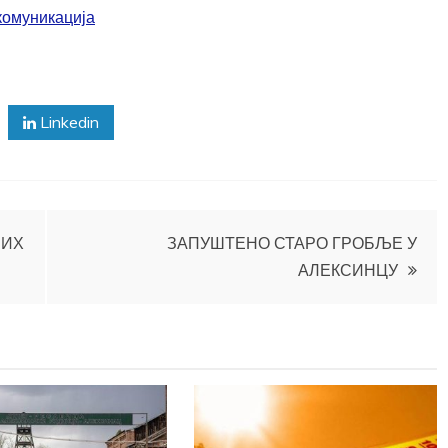
комуникација
Linkedin
ВИХ
ЗАПУШТЕНО СТАРО ГРОБЉЕ У
АЛЕКСИНЦУ