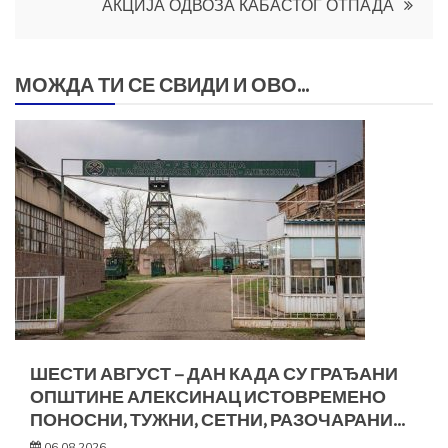
АКЦИЈА ОДВОЗА КАБАСТОГ ОТПАДА
МОЖДА ТИ СЕ СВИДИ И ОВО...
ШЕСТИ АВГУСТ – ДАН КАДА СУ ГРАЂАНИ
ОПШТИНЕ АЛЕКСИНАЦ ИСТОВРЕМЕНО
ПОНОСНИ, ТУЖНИ, СЕТНИ, РАЗОЧАРАНИ…
06.08.2026.