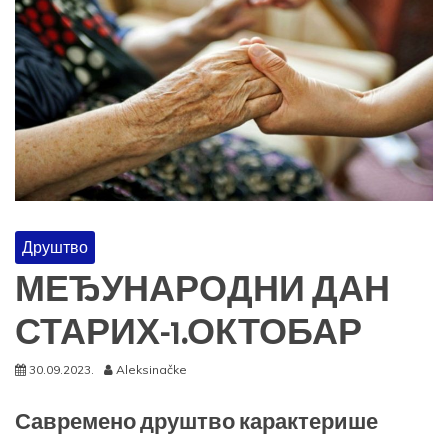
Друштво
МЕЂУНАРОДНИ ДАН
СТАРИХ-1.ОКТОБАР
30.09.2023.
Aleksinačke
Савремено друштво карактерише