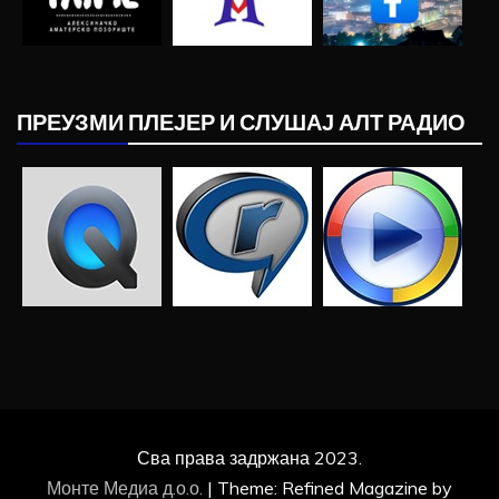
ПРЕУЗМИ ПЛЕЈЕР И СЛУШАЈ АЛТ РАДИО
Сва права задржана 2023.
Монте Медиа д.о.о.
|
Theme: Refined Magazine by