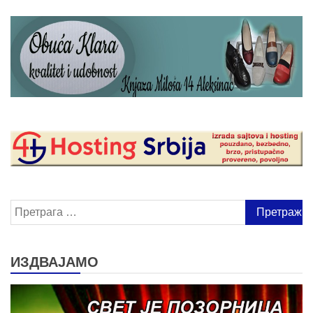
Претрага
за:
ИЗДВАЈАМО