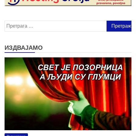
Претрага
за:
ИЗДВАЈАМО