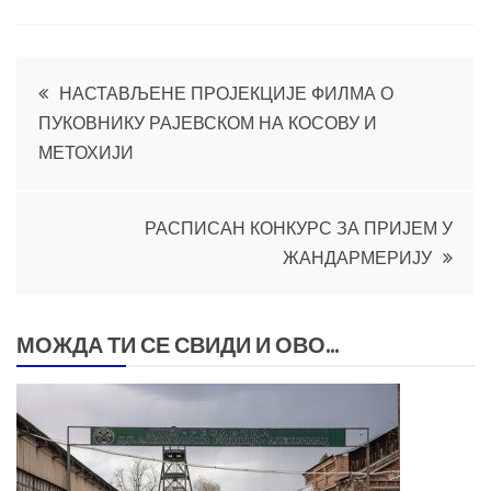
Кретање
НАСТАВЉЕНЕ ПРОЈЕКЦИЈЕ ФИЛМА О
ПУКОВНИКУ РАЈЕВСКОМ НА КОСОВУ И
чланка
МЕТОХИЈИ
РАСПИСАН КОНКУРС ЗА ПРИЈЕМ У
ЖАНДАРМЕРИЈУ
МОЖДА ТИ СЕ СВИДИ И ОВО...