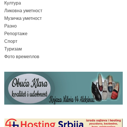
Култура
Ликовна уметност
Музичка уметност
Разно
Репортаже
Спорт
Туризам
Фото времеплов