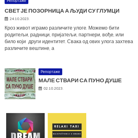
Репортаже
СВЕТ ЈЕ ПОЗОРНИЦА А ЉУДИ СУ ГЛУМЦИ
24.10.2023.
Кроз живот играмо различите улоге. Можемо бити
родитељи, радници, пријатељи, партнери, вође, или
било који други идентитет. Свака од ових улога захтева
различите вештине, а
Репортаже
МАЛЕ СТВАРИ СА ПУНО ДУШЕ
02.10.2023.