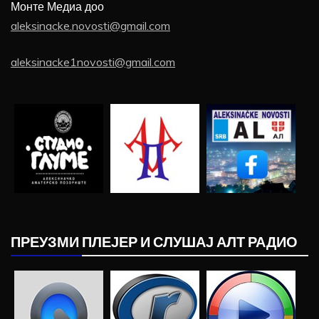
Монте Медиа доо
aleksinacke.novosti@gmail.com
aleksinacke1novosti@gmail.com
ПРЕУЗМИ ПЛЕЈЕР И СЛУШАЈ АЛТ РАДИО