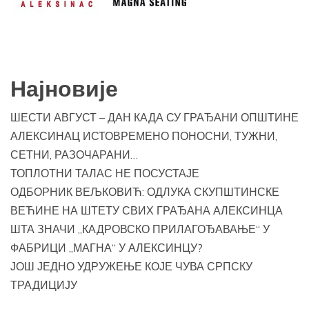
Најновије
ШЕСТИ АВГУСТ – ДАН КАДА СУ ГРАЂАНИ ОПШТИНЕ
АЛЕКСИНАЦ ИСТОВРЕМЕНО ПОНОСНИ, ТУЖНИ,
СЕТНИ, РАЗОЧАРАНИ…
ТОПЛОТНИ ТАЛАС НЕ ПОСУСТАЈЕ
ОДБОРНИК ВЕЉКОВИЋ: ОДЛУКА СКУПШТИНСКЕ
ВЕЋИНЕ НА ШТЕТУ СВИХ ГРАЂАНА АЛЕКСИНЦА
ШТА ЗНАЧИ „КАДРОВСКО ПРИЛАГОЂАВАЊЕ“ У
ФАБРИЦИ „МАГНА“ У АЛЕКСИНЦУ?
ЈОШ ЈЕДНО УДРУЖЕЊЕ КОЈЕ ЧУВА СРПСКУ
ТРАДИЦИЈУ