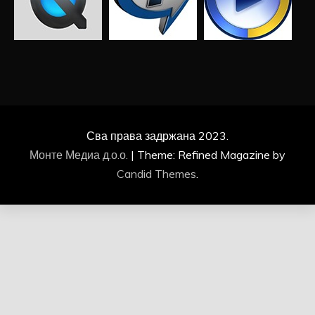
Сва права задржана 2023.
Монте Медиа д.о.о.
|
Theme: Refined Magazine by
Candid Themes
.