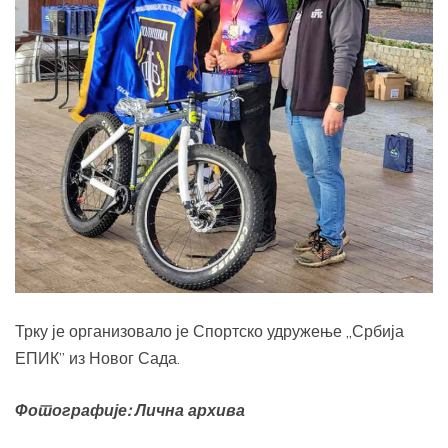
Трку је организовало је Спортско удружење „Србија
ЕПИК” из Новог Сада.
Фотографије: Лична архива