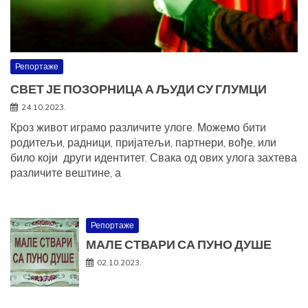
Репортаже
СВЕТ ЈЕ ПОЗОРНИЦА А ЉУДИ СУ ГЛУМЦИ
24.10.2023.
Кроз живот играмо различите улоге. Можемо бити
родитељи, радници, пријатељи, партнери, вође, или
било који други идентитет. Свака од ових улога захтева
различите вештине, а
Репортаже
МАЛЕ СТВАРИ СА ПУНО ДУШЕ
02.10.2023.