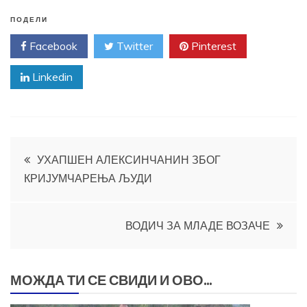
ПОДЕЛИ
Facebook
Twitter
Pinterest
Linkedin
Кретање
УХАПШЕН АЛЕКСИНЧАНИН ЗБОГ
КРИЈУМЧАРЕЊА ЉУДИ
чланка
ВОДИЧ ЗА МЛАДЕ ВОЗАЧЕ
МОЖДА ТИ СЕ СВИДИ И ОВО...