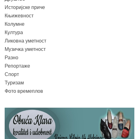
Историјске приче
Књижевност
Колумне
Култура
Ликовна уметност
Музичка уметност
Разно
Репортаже
Спорт
Туризам
Фото времеплов