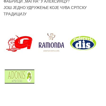
ФАБРИЦИ „МАГНА“ У АЛЕКСИНЦУ?
ЈОШ ЈЕДНО УДРУЖЕЊЕ КОЈЕ ЧУВА СРПСКУ
ТРАДИЦИЈУ