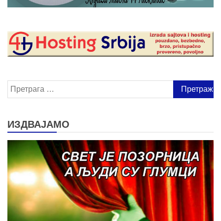
Претрага
за:
ИЗДВАЈАМО