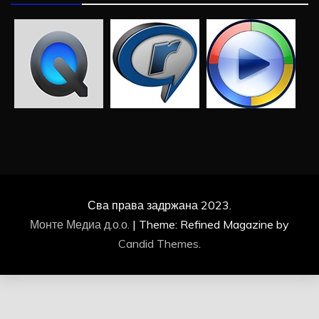
Сва права задржана 2023.
Монте Медиа д.о.о.
|
Theme: Refined Magazine by
Candid Themes
.