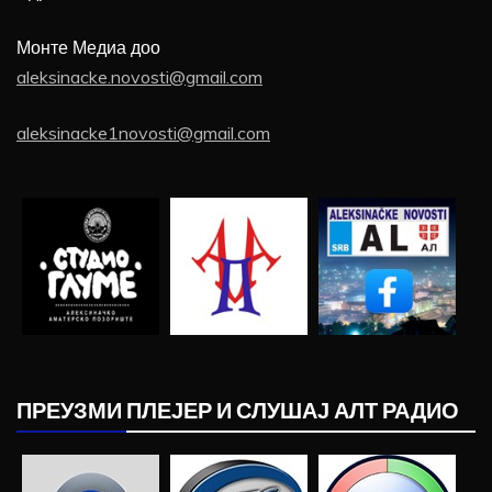
Монте Медиа доо
aleksinacke.novosti@gmail.com
aleksinacke1novosti@gmail.com
ПРЕУЗМИ ПЛЕЈЕР И СЛУШАЈ АЛТ РАДИО