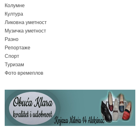
Колумне
Култура
Ликовна уметност
Музичка уметност
Разно
Репортаже
Спорт
Туризам
Фото времеплов