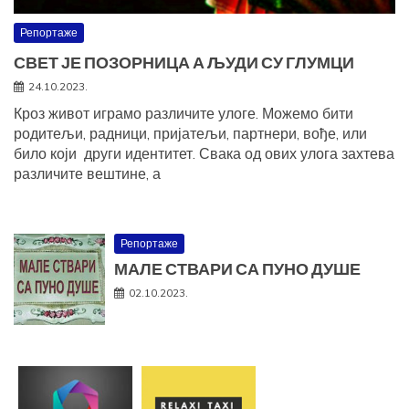
Репортаже
СВЕТ ЈЕ ПОЗОРНИЦА А ЉУДИ СУ ГЛУМЦИ
24.10.2023.
Кроз живот играмо различите улоге. Можемо бити
родитељи, радници, пријатељи, партнери, вође, или
било који други идентитет. Свака од ових улога захтева
различите вештине, а
Репортаже
МАЛЕ СТВАРИ СА ПУНО ДУШЕ
02.10.2023.