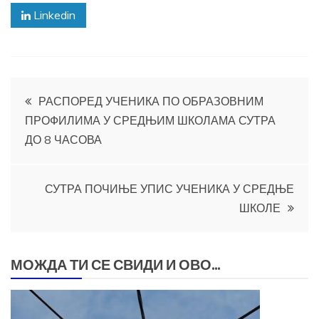
Linkedin
Кретање
РАСПОРЕД УЧЕНИКА ПО ОБРАЗОВНИМ
ПРОФИЛИМА У СРЕДЊИМ ШКОЛАМА СУТРА
чланка
ДО 8 ЧАСОВА
СУТРА ПОЧИЊЕ УПИС УЧЕНИКА У СРЕДЊЕ
ШКОЛЕ
МОЖДА ТИ СЕ СВИДИ И ОВО...