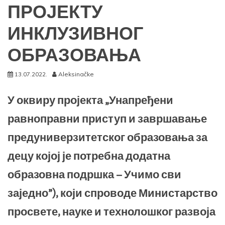
ПРОЈЕКТУ
ИНКЛУЗИВНОГ
ОБРАЗОВАЊА
13.07.2022.
Aleksinačke
У оквиру пројекта „Унапређени
равноправни приступ и завршавање
предуниверзитетског образовања за
децу којој је потребна додатна
образовна подршка – Учимо сви
заједно”), који спроводе Министарство
просвете, науке и технолошког развоја