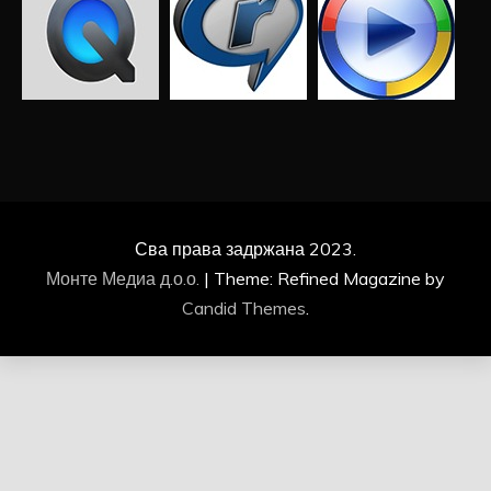
Сва права задржана 2023.
Монте Медиа д.о.о.
|
Theme: Refined Magazine by
Candid Themes
.