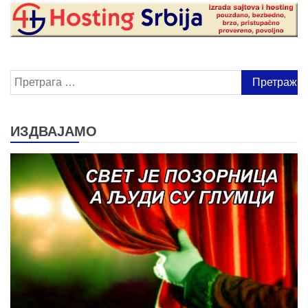
Претрага
за:
ИЗДВАЈАМО