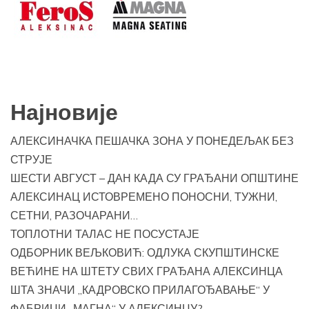
Најновије
АЛЕКСИНАЧКА ПЕШАЧКА ЗОНА У ПОНЕДЕЉАК БЕЗ
СТРУЈЕ
ШЕСТИ АВГУСТ – ДАН КАДА СУ ГРАЂАНИ ОПШТИНЕ
АЛЕКСИНАЦ ИСТОВРЕМЕНО ПОНОСНИ, ТУЖНИ,
СЕТНИ, РАЗОЧАРАНИ…
ТОПЛОТНИ ТАЛАС НЕ ПОСУСТАЈЕ
ОДБОРНИК ВЕЉКОВИЋ: ОДЛУКА СКУПШТИНСКЕ
ВЕЋИНЕ НА ШТЕТУ СВИХ ГРАЂАНА АЛЕКСИНЦА
ШТА ЗНАЧИ „КАДРОВСКО ПРИЛАГОЂАВАЊЕ“ У
ФАБРИЦИ „МАГНА“ У АЛЕКСИНЦУ?