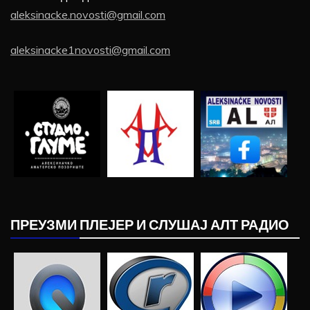
aleksinacke.novosti@gmail.com
aleksinacke1novosti@gmail.com
ПРЕУЗМИ ПЛЕЈЕР И СЛУШАЈ АЛТ РАДИО