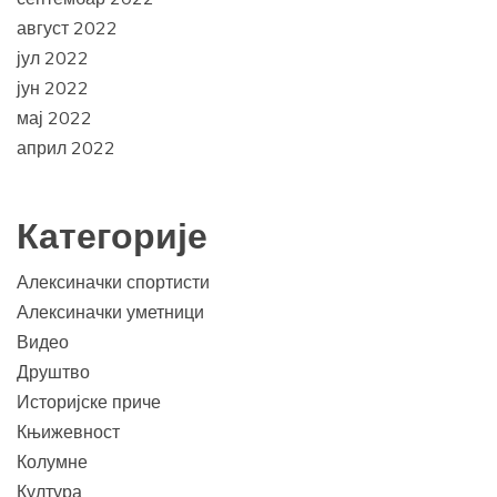
август 2022
јул 2022
јун 2022
мај 2022
април 2022
Категорије
Алексиначки спортисти
Алексиначки уметници
Видео
Друштво
Историјске приче
Књижевност
Колумне
Култура