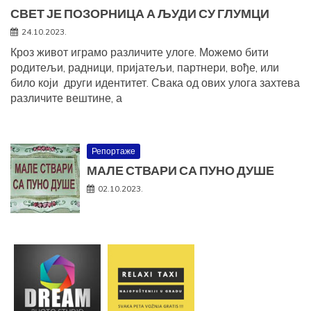
СВЕТ ЈЕ ПОЗОРНИЦА А ЉУДИ СУ ГЛУМЦИ
24.10.2023.
Кроз живот играмо различите улоге. Можемо бити
родитељи, радници, пријатељи, партнери, вође, или
било који други идентитет. Свака од ових улога захтева
различите вештине, а
Репортаже
МАЛЕ СТВАРИ СА ПУНО ДУШЕ
02.10.2023.