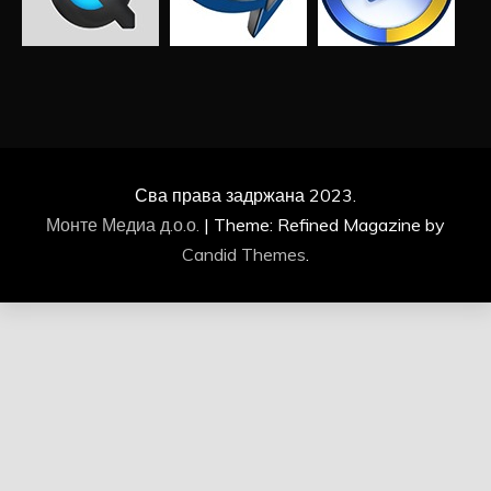
Сва права задржана 2023.
Монте Медиа д.о.о.
|
Theme: Refined Magazine by
Candid Themes
.