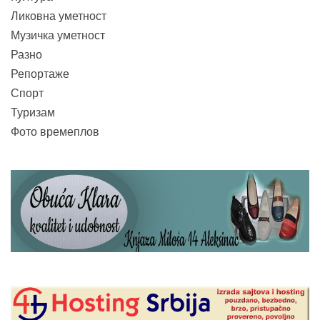
Ликовна уметност
Музичка уметност
Разно
Репортаже
Спорт
Туризам
Фото времеплов