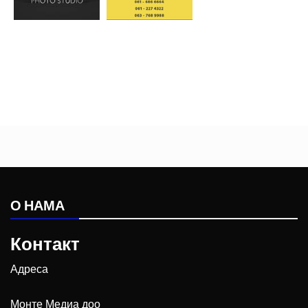
О НАМА
Контакт
Адреса
Монте Медиа доо