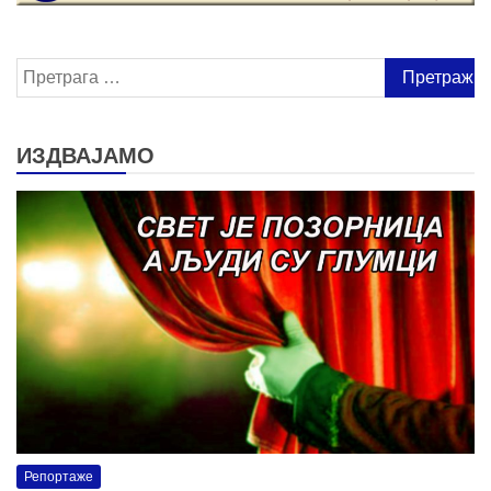
Претрага
за:
ИЗДВАЈАМО
Репортаже