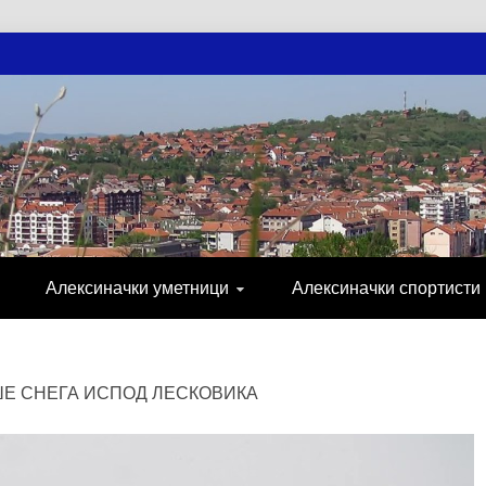
АЧКЕ НОВОСТ
МИЈА, СПОРТ, ПОСЛОВНИ ИМЕНИК, ХР
Алексиначки уметници
Алексиначки спортисти
Е СНЕГА ИСПОД ЛЕСКОВИКА