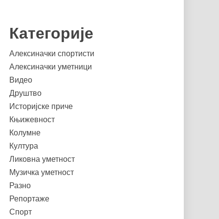
Категорије
Алексиначки спортисти
Алексиначки уметници
Видео
Друштво
Историјске приче
Књижевност
Колумне
Култура
Ликовна уметност
Музичка уметност
Разно
Репортаже
Спорт