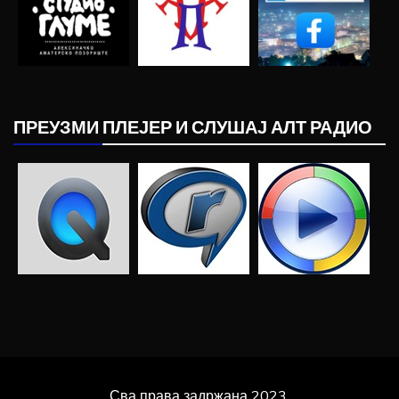
ПРЕУЗМИ ПЛЕЈЕР И СЛУШАЈ АЛТ РАДИО
Сва права задржана 2023.