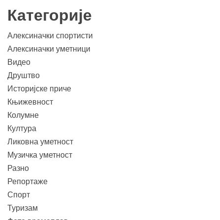
Категорије
Алексиначки спортисти
Алексиначки уметници
Видео
Друштво
Историјске приче
Књижевност
Колумне
Култура
Ликовна уметност
Музичка уметност
Разно
Репортаже
Спорт
Туризам