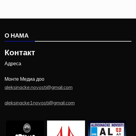
О НАМА
Контакт
Адреса
Монте Медиа доо
aleksinacke.novosti@gmail.com
aleksinacke1novosti@gmail.com