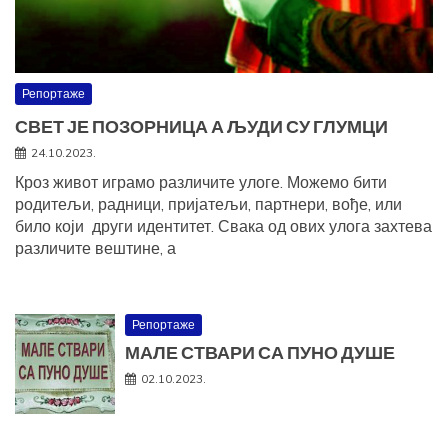
Репортаже
СВЕТ ЈЕ ПОЗОРНИЦА А ЉУДИ СУ ГЛУМЦИ
24.10.2023.
Кроз живот играмо различите улоге. Можемо бити
родитељи, радници, пријатељи, партнери, вође, или
било који други идентитет. Свака од ових улога захтева
различите вештине, а
Репортаже
МАЛЕ СТВАРИ СА ПУНО ДУШЕ
02.10.2023.