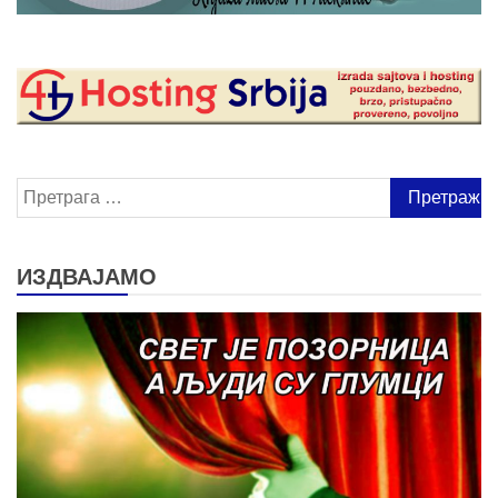
Претрага
за:
ИЗДВАЈАМО