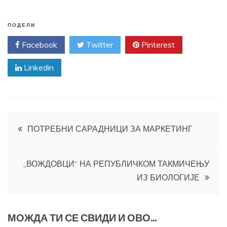
ПОДЕЛИ
Facebook
Twitter
Pinterest
Linkedin
Кретање
ПОТРЕБНИ САРАДНИЦИ ЗА МАРКЕТИНГ
чланка
„ВОЖДОВЦИ“ НА РЕПУБЛИЧКОМ ТАКМИЧЕЊУ
ИЗ БИОЛОГИЈЕ
МОЖДА ТИ СЕ СВИДИ И ОВО...