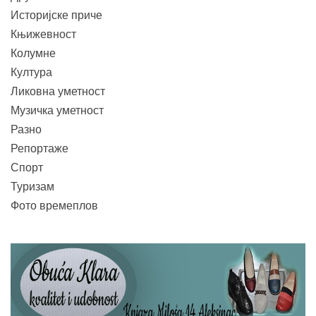
Историјске приче
Књижевност
Колумне
Култура
Ликовна уметност
Музичка уметност
Разно
Репортаже
Спорт
Туризам
Фото времеплов