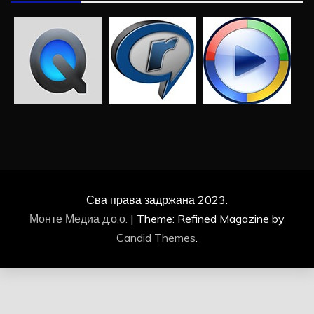
Сва права задржана 2023.
Монте Медиа д.о.о.
|
Theme: Refined Magazine by
Candid Themes
.