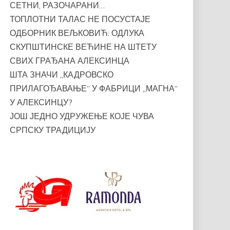
СЕТНИ, РАЗОЧАРАНИ…
ТОПЛОТНИ ТАЛАС НЕ ПОСУСТАЈЕ
ОДБОРНИК ВЕЉКОВИЋ: ОДЛУКА
СКУПШТИНСКЕ ВЕЋИНЕ НА ШТЕТУ
СВИХ ГРАЂАНА АЛЕКСИНЦА
ШТА ЗНАЧИ „КАДРОВСКО
ПРИЛАГОЂАВАЊЕ“ У ФАБРИЦИ „МАГНА“
У АЛЕКСИНЦУ?
ЈОШ ЈЕДНО УДРУЖЕЊЕ КОЈЕ ЧУВА
СРПСКУ ТРАДИЦИЈУ