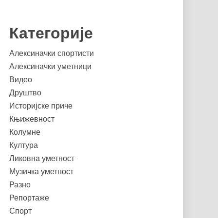
Категорије
Алексиначки спортисти
Алексиначки уметници
Видео
Друштво
Историјске приче
Књижевност
Колумне
Култура
Ликовна уметност
Музичка уметност
Разно
Репортаже
Спорт