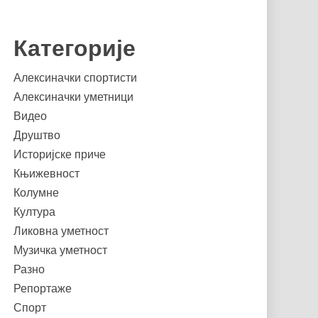
Категорије
Алексиначки спортисти
Алексиначки уметници
Видео
Друштво
Историјске приче
Књижевност
Колумне
Култура
Ликовна уметност
Музичка уметност
Разно
Репортаже
Спорт