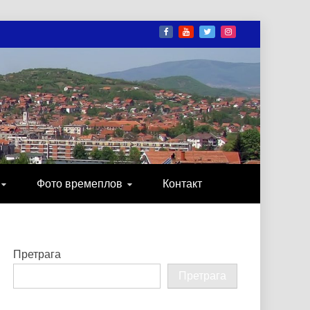
И
ОНИКА, ЗАБАВА…
Фото времеплов
Контакт
Претрага
Претрага