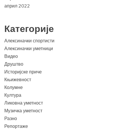
април 2022
Категорије
Алексиначки спортисти
Алексиначки уметници
Видео
Друштво
Историјске приче
Књижевност
Колумне
Култура
Ликовна уметност
Музичка уметност
Разно
Репортаже