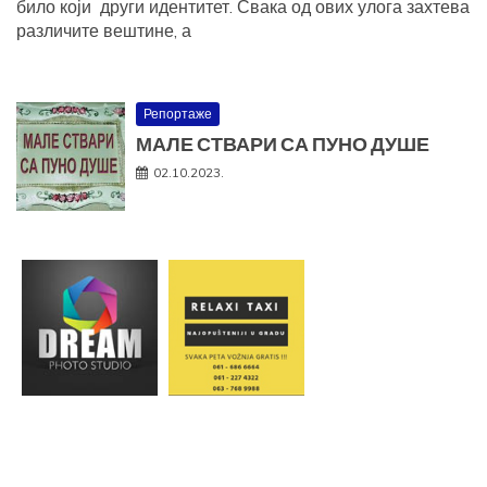
било који други идентитет. Свака од ових улога захтева
различите вештине, а
Репортаже
МАЛЕ СТВАРИ СА ПУНО ДУШЕ
02.10.2023.