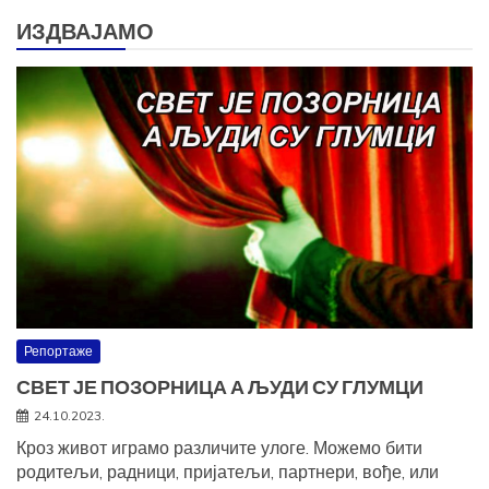
ИЗДВАЈАМО
Репортаже
СВЕТ ЈЕ ПОЗОРНИЦА А ЉУДИ СУ ГЛУМЦИ
24.10.2023.
Кроз живот играмо различите улоге. Можемо бити
родитељи, радници, пријатељи, партнери, вође, или