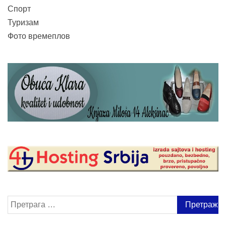
Спорт
Туризам
Фото времеплов
Претрага
за: