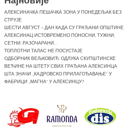
Најновије
АЛЕКСИНАЧКА ПЕШАЧКА ЗОНА У ПОНЕДЕЉАК БЕЗ
СТРУЈЕ
ШЕСТИ АВГУСТ – ДАН КАДА СУ ГРАЂАНИ ОПШТИНЕ
АЛЕКСИНАЦ ИСТОВРЕМЕНО ПОНОСНИ, ТУЖНИ,
СЕТНИ, РАЗОЧАРАНИ…
ТОПЛОТНИ ТАЛАС НЕ ПОСУСТАЈЕ
ОДБОРНИК ВЕЉКОВИЋ: ОДЛУКА СКУПШТИНСКЕ
ВЕЋИНЕ НА ШТЕТУ СВИХ ГРАЂАНА АЛЕКСИНЦА
ШТА ЗНАЧИ „КАДРОВСКО ПРИЛАГОЂАВАЊЕ“ У
ФАБРИЦИ „МАГНА“ У АЛЕКСИНЦУ?